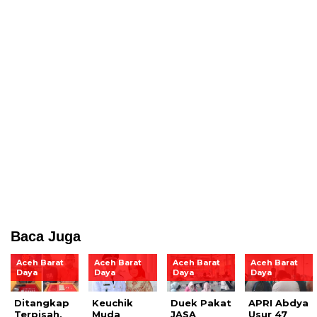
Baca Juga
Aceh Barat
Aceh Barat
Aceh Barat
Aceh Barat
Daya
Daya
Daya
Daya
Ditangkap
Keuchik
Duek Pakat
APRI Abdya
Terpisah,
Muda
JASA
Usur 47