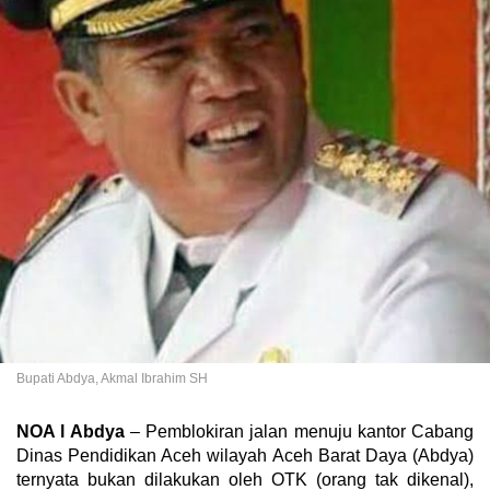
Bupati Abdya, Akmal Ibrahim SH
NOA l Abdya
– Pemblokiran jalan menuju kantor Cabang
Dinas Pendidikan Aceh wilayah Aceh Barat Daya (Abdya)
ternyata bukan dilakukan oleh OTK (orang tak dikenal),