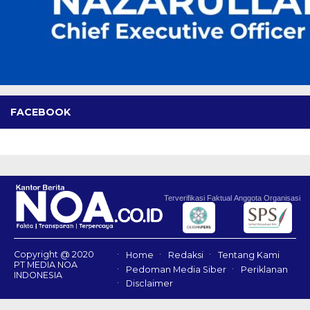
FACEBOOK
Terverifikasi Faktual
Anggota Organisasi
Copyright @ 2020
Home
Redaksi
Tentang Kami
PT MEDIA NOA
Pedoman Media Siber
Periklanan
INDONESIA
Disclaimer