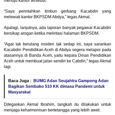
menuju kantor tersebut.
“Saya perintahkan timbun gerbang Kacabdin yang
melewati kantor BKPSDM Abdya,” tegas Akmal.
Apalagi, lanjutnya, ada laporan banyak pegawai Kacabdin
bersikap arogan ketika melintasi halaman BKPSDM.
“Agar tak berulang insiden tak sedap ini, saya sarankan
Kacabdin Pendidikan Aceh di Abdya segera melapor pada
atasannya di Banda Aceh, yaitu kepala Dinas Pendidikan
Aceh untuk membuat jalan sendiri ke Cabdin,” tegas Akmal
lagi.
Baca Juga :
BUMG Adan Seujahtra Gampong Adan
Bagikan Sembako 510 KK dimasa Pandemi untuk
Masyarakat
Ditegaskan Akmal Ibrahim, langkah itu dilakukan untuk
menjaga keharmonisan bertetangga yang lebih awet.