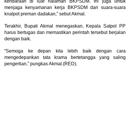
kendaraan di luar halaman BKPSDM. Ini juga untuk
menjaga kenyamanan kerja BKPSDM dari suara-suara
knalpot preman dadakan,” sebut Akmal.
Terakhir, Bupati Akmal menegaskan, Kepala Satpol PP
harus bertugas dan memastikan perintah tersebut berjalan
dengan baik.
“Semoga ke depan kita lebih baik dengan cara
mengedepankan tata krama bertetangga yang saling
pengertian,” pungkas Akmal.(RED).