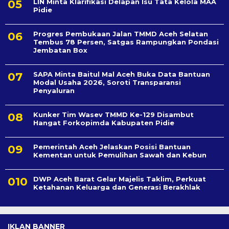
LIN Minta Klarifikasi Delapan Isu Tata Kelola MAA
Pidie
Progres Pembukaan Jalan TMMD Aceh Selatan
Tembus 78 Persen, Satgas Rampungkan Pondasi
Jembatan Box
SAPA Minta Baitul Mal Aceh Buka Data Bantuan
Modal Usaha 2026, Soroti Transparansi
Penyaluran
Kunker Tim Wasev TMMD Ke-129 Disambut
Hangat Forkopimda Kabupaten Pidie
Pemerintah Aceh Jelaskan Posisi Bantuan
Kementan untuk Pemulihan Sawah dan Kebun
DWP Aceh Barat Gelar Majelis Taklim, Perkuat
Ketahanan Keluarga dan Generasi Berakhlak
IKLAN BANNER