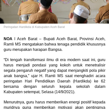
Peringatan Hardikda di Kabupaten Aceh Barat
NOA
l Aceh Barat – Bupati Aceh Barat, Provinsi Aceh,
Ramli MS mengatakan bahwa tenaga pendidik khususnya
guru merupakan harapan Bangsa.
“Di tengah transformasi ilmu di era modern saat ini, guru
harus menjadi pondasi yang kokoh untuk menetralisir
segala pengaruh negatif yang dapat menjangkiti pola pikir
anak bangsa,” ujar H. Ramli MS saat menghadiri acara
peringatan Hari Pendidikan Daerah (Hardikda) ke 62
bersama dengan seluruh kepala sekolah dalam
Kabupaten setempat, Selasa (14/9/2021).
Menurutnya, guru harus memberikan energi positif kepada
muridnya guna memberikan motivasi akan pentingnya