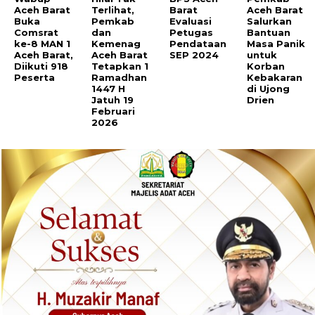
Aceh Barat
Terlihat,
Barat
Aceh Barat
Buka
Pemkab
Evaluasi
Salurkan
Comsrat
dan
Petugas
Bantuan
ke-8 MAN 1
Kemenag
Pendataan
Masa Panik
Aceh Barat,
Aceh Barat
SEP 2024
untuk
Diikuti 918
Tetapkan 1
Korban
Peserta
Ramadhan
Kebakaran
1447 H
di Ujong
Jatuh 19
Drien
Februari
2026