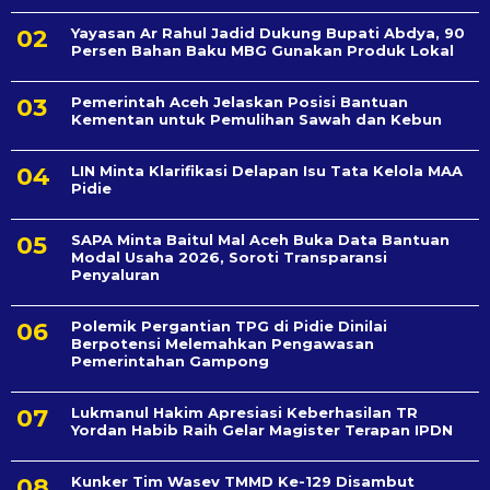
Yayasan Ar Rahul Jadid Dukung Bupati Abdya, 90
Persen Bahan Baku MBG Gunakan Produk Lokal
Pemerintah Aceh Jelaskan Posisi Bantuan
Kementan untuk Pemulihan Sawah dan Kebun
LIN Minta Klarifikasi Delapan Isu Tata Kelola MAA
Pidie
SAPA Minta Baitul Mal Aceh Buka Data Bantuan
Modal Usaha 2026, Soroti Transparansi
Penyaluran
Polemik Pergantian TPG di Pidie Dinilai
Berpotensi Melemahkan Pengawasan
Pemerintahan Gampong
Lukmanul Hakim Apresiasi Keberhasilan TR
Yordan Habib Raih Gelar Magister Terapan IPDN
Kunker Tim Wasev TMMD Ke-129 Disambut