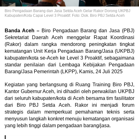
Biro Pengadaan Barang dan Jasa Setda Aceh Gelar Rakor Dorong UKPBJ
Kabupaten/Kota Capai Level 3 Proaktif. Foto: Dok. Biro PBJ Setda Aceh
Banda Aceh –
Biro Pengadaan Barang dan Jasa (PBJ)
Sekretariat Daerah Aceh menggelar Rapat Koordinasi
(Rakor) dalam rangka mendorong peningkatan tingkat
kematangan Unit Kerja Pengadaan Barang/Jasa (UKPBJ)
kabupaten/kota se-Aceh ke Level 3 Proaktif, sebagaimana
standar penilaian dari Lembaga Kebijakan Pengadaan
Barang/Jasa Pemerintah (LKPP), Kamis, 24 Juli 2025
Kegiatan yang berlangsung di Ruang Training Biro PBJ,
Kantor Gubernur Aceh, ini dihadiri oleh perwakilan UKPBJ
dari seluruh kabupaten/kota di Aceh bersama tim fasilitator
dari Biro PBJ Setda Aceh. Rakor ini menjadi forum
strategis dalam memperkuat pemahaman teknis serta
menyusun langkah konkret menuju kematangan organisasi
yang lebih tinggi dalam pengadaan barang/jasa.