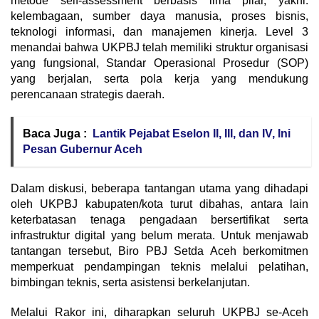
metode self-assessment berbasis lima pilar, yakni:
kelembagaan, sumber daya manusia, proses bisnis,
teknologi informasi, dan manajemen kinerja. Level 3
menandai bahwa UKPBJ telah memiliki struktur organisasi
yang fungsional, Standar Operasional Prosedur (SOP)
yang berjalan, serta pola kerja yang mendukung
perencanaan strategis daerah.
Baca Juga :
Lantik Pejabat Eselon II, III, dan IV, Ini
Pesan Gubernur Aceh
Dalam diskusi, beberapa tantangan utama yang dihadapi
oleh UKPBJ kabupaten/kota turut dibahas, antara lain
keterbatasan tenaga pengadaan bersertifikat serta
infrastruktur digital yang belum merata. Untuk menjawab
tantangan tersebut, Biro PBJ Setda Aceh berkomitmen
memperkuat pendampingan teknis melalui pelatihan,
bimbingan teknis, serta asistensi berkelanjutan.
Melalui Rakor ini, diharapkan seluruh UKPBJ se-Aceh