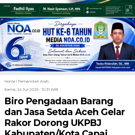
Home /
Pemerintah Aceh
Kamis, 24 Juli 2025 - 10:31 WIB
Biro Pengadaan Barang
dan Jasa Setda Aceh Gelar
Rakor Dorong UKPBJ
Kabupaten/Kota Capai