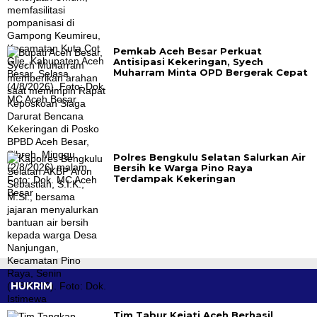
Pemkab Aceh Besar Perkuat
Antisipasi Kekeringan, Syech
Muharram Minta OPD Bergerak Cepat
Polres Bengkulu Selatan Salurkan Air
Bersih ke Warga Pino Raya
Terdampak Kekeringan
HUKRIM
Tim Tabur Kejati Aceh Berhasil