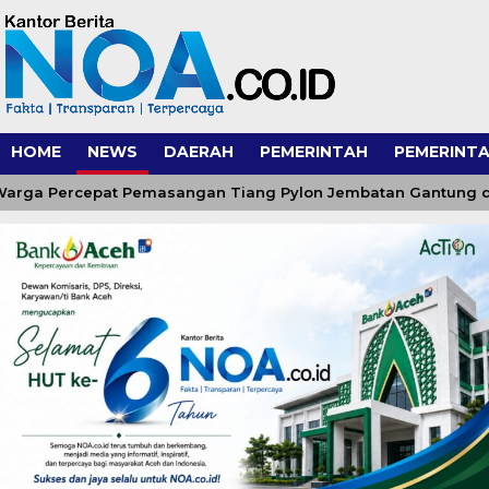
HOME
NEWS
DAERAH
PEMERINTAH
PEMERINTA
 Percepat Pemasangan Tiang Pylon Jembatan Gantung di De