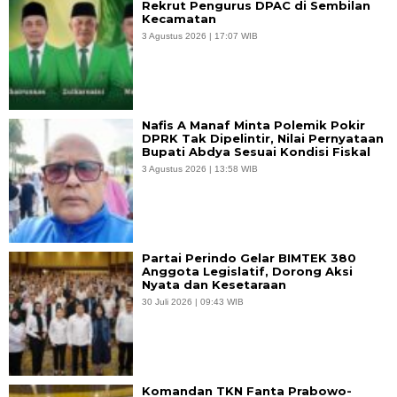
Rekrut Pengurus DPAC di Sembilan
Kecamatan
3 Agustus 2026 | 17:07 WIB
Nafis A Manaf Minta Polemik Pokir
DPRK Tak Dipelintir, Nilai Pernyataan
Bupati Abdya Sesuai Kondisi Fiskal
3 Agustus 2026 | 13:58 WIB
Partai Perindo Gelar BIMTEK 380
Anggota Legislatif, Dorong Aksi
Nyata dan Kesetaraan
30 Juli 2026 | 09:43 WIB
Komandan TKN Fanta Prabowo-