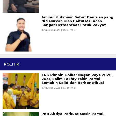
Aminul Mukminin Sebut Bantuan yang
di Salurkan oleh Baitul Mal Aceh
Sangat Bermanfaat untuk Rakyat
3 Agustus 2026 | 15:07 WIB
POLITIK
TRK Pimpin Golkar Nagan Raya 2026–
2031, Salim Fakhry Yakin Partai
Semakin Solid dan Berkontribusi
3 Agustus 2026 | 21:36 WIB
PKB Abdya Perkuat Mesin Partai,