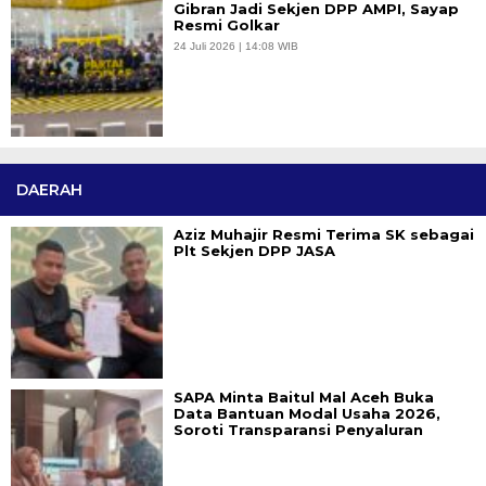
Gibran Jadi Sekjen DPP AMPI, Sayap
Resmi Golkar
24 Juli 2026 | 14:08 WIB
DAERAH
Aziz Muhajir Resmi Terima SK sebagai
Plt Sekjen DPP JASA
SAPA Minta Baitul Mal Aceh Buka
Data Bantuan Modal Usaha 2026,
Soroti Transparansi Penyaluran