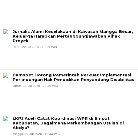
Jurnalis Alami Kecelakaan di Kawasan Mangga Besar,
Keluarga Harapkan Pertanggungjawaban Pihak
Proyek
Rabu, 22 Jul 2026 - 13:29 WIB
Bamsoet Dorong Pemerintah Perkuat Implementasi
Perlindungan Hak Pendidikan Penyandang Disabilitas
Jumat, 17 Jul 2026 - 23:30 WIB
LKPJ Aceh Catat Koordinasi WPR di Empat
Kabupaten, Bagaimana Perkembangan Usulan di
Abdya?
Minggu, 12 Jul 2026 - 19:44 WIB