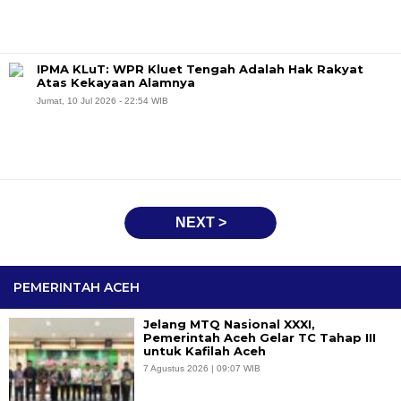
IPMA KLuT: WPR Kluet Tengah Adalah Hak Rakyat
Atas Kekayaan Alamnya
Jumat, 10 Jul 2026 - 22:54 WIB
NEXT >
PEMERINTAH ACEH
Jelang MTQ Nasional XXXI,
Pemerintah Aceh Gelar TC Tahap III
untuk Kafilah Aceh
7 Agustus 2026 | 09:07 WIB