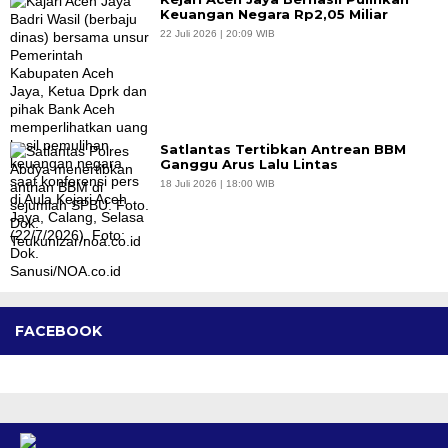
Keuangan Negara Rp2,05 Miliar
22 Juli 2026 | 20:09 WIB
Satlantas Tertibkan Antrean BBM
Ganggu Arus Lalu Lintas
18 Juli 2026 | 18:00 WIB
FACEBOOK