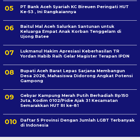
PT Bank Aceh Syariah KC Bireuen Peringati HUT
Ke-53 , Ini Rangkaiannya
Baitul Mal Aceh Salurkan Santunan untuk
Keluarga Empat Anak Korban Tenggelam di
Ujong Batee
Lukmanul Hakim Apresiasi Keberhasilan TR
Yordan Habib Raih Gelar Magister Terapan IPDN
Bupati Aceh Barat Lepas Sarjana Membangun
Desa 2026, Mahasiswa Didorong Angkat Potensi
Gampong
Gebyar Kampung Merah Putih Berhadiah Rp150
Juta, Kodim 0102/Pidie Ajak 31 Kecamatan
Semarakkan HUT RI ke-81
Daftar 5 Provinsi Dengan Jumlah LGBT Terbanyak
di Indonesia