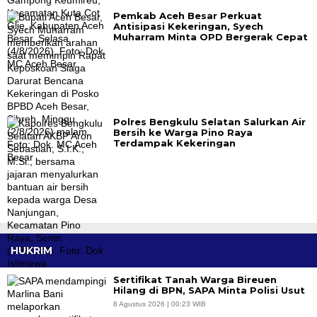
Pemkab Aceh Besar Perkuat
Antisipasi Kekeringan, Syech
Muharram Minta OPD Bergerak Cepat
Polres Bengkulu Selatan Salurkan Air
Bersih ke Warga Pino Raya
Terdampak Kekeringan
HUKRIM
Sertifikat Tanah Warga Bireuen
Hilang di BPN, SAPA Minta Polisi Usut
8 Agustus 2026 | 00:23 WIB