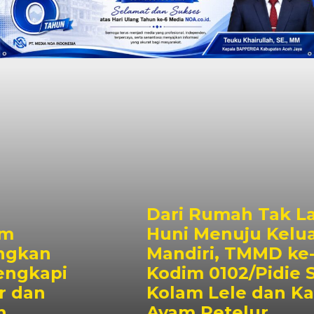
Dari Rumah Tak Layak
Huni Menuju Keluarga
Mandiri, TMMD ke-129
Kodim 0102/Pidie Siapkan
Kolam Lele dan Kandang
Ayam Petelur