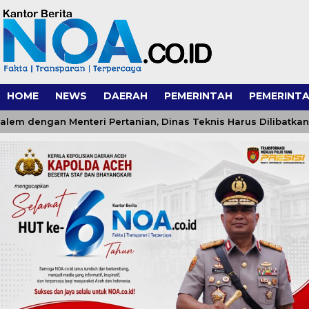
HOME
NEWS
DAERAH
PEMERINTAH
PEMERINTA
engan Menteri Pertanian, Dinas Teknis Harus Dilibatkan