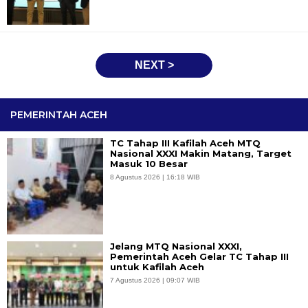
NEXT >
PEMERINTAH ACEH
TC Tahap III Kafilah Aceh MTQ
Nasional XXXI Makin Matang, Target
Masuk 10 Besar
8 Agustus 2026 | 16:18 WIB
Jelang MTQ Nasional XXXI,
Pemerintah Aceh Gelar TC Tahap III
untuk Kafilah Aceh
7 Agustus 2026 | 09:07 WIB