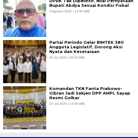
DPRK Tak Dipelintir, Nilai Pernyataan
Bupati Abdya Sesuai Kondisi Fiskal
3 Agustus 2026 | 13:58 WIB
Partai Perindo Gelar BIMTEK 380
Anggota Legislatif, Dorong Aksi
Nyata dan Kesetaraan
30 Juli 2026 | 09:43 WIB
Komandan TKN Fanta Prabowo-
Gibran Jadi Sekjen DPP AMPI, Sayap
Resmi Golkar
24 Juli 2026 | 14:08 WIB