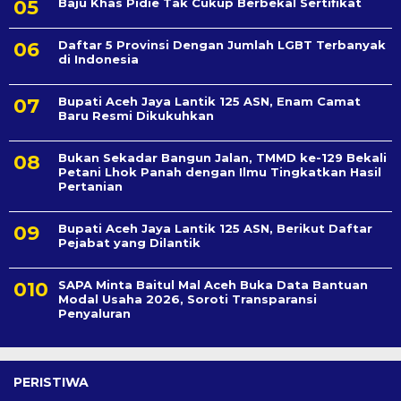
Baju Khas Pidie Tak Cukup Berbekal Sertifikat
Daftar 5 Provinsi Dengan Jumlah LGBT Terbanyak
di Indonesia
Bupati Aceh Jaya Lantik 125 ASN, Enam Camat
Baru Resmi Dikukuhkan
Bukan Sekadar Bangun Jalan, TMMD ke-129 Bekali
Petani Lhok Panah dengan Ilmu Tingkatkan Hasil
Pertanian
Bupati Aceh Jaya Lantik 125 ASN, Berikut Daftar
Pejabat yang Dilantik
SAPA Minta Baitul Mal Aceh Buka Data Bantuan
Modal Usaha 2026, Soroti Transparansi
Penyaluran
PERISTIWA