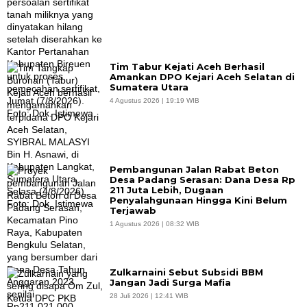
Tim Tabur Kejati Aceh Berhasil
Amankan DPO Kejari Aceh Selatan di
Sumatera Utara
4 Agustus 2026 | 19:19 WIB
Pembangunan Jalan Rabat Beton
Desa Padang Serasan: Dana Desa Rp
211 Juta Lebih, Dugaan
Penyalahgunaan Hingga Kini Belum
Terjawab
1 Agustus 2026 | 08:32 WIB
Zulkarnaini Sebut Subsidi BBM
Jangan Jadi Surga Mafia
28 Juli 2026 | 12:41 WIB