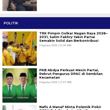
POLITIK
TRK Pimpin Golkar Nagan Raya 2026–
2031, Salim Fakhry Yakin Partai
Semakin Solid dan Berkontribusi
3 Agustus 2026 | 21:36 WIB
PKB Abdya Perkuat Mesin Partai,
Rekrut Pengurus DPAC di Sembilan
Kecamatan
3 Agustus 2026 | 17:07 WIB
Nafis A Manaf Minta Polemik Pokir