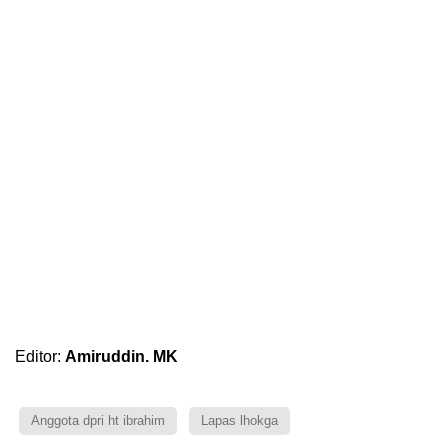
Editor:
Amiruddin. MK
Anggota dpri ht ibrahim
Lapas lhokga