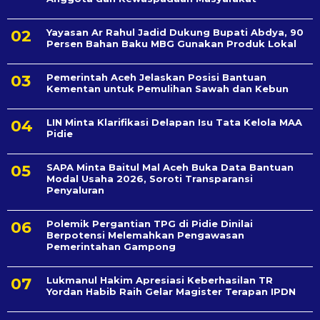
Yayasan Ar Rahul Jadid Dukung Bupati Abdya, 90
Persen Bahan Baku MBG Gunakan Produk Lokal
Pemerintah Aceh Jelaskan Posisi Bantuan
Kementan untuk Pemulihan Sawah dan Kebun
LIN Minta Klarifikasi Delapan Isu Tata Kelola MAA
Pidie
SAPA Minta Baitul Mal Aceh Buka Data Bantuan
Modal Usaha 2026, Soroti Transparansi
Penyaluran
Polemik Pergantian TPG di Pidie Dinilai
Berpotensi Melemahkan Pengawasan
Pemerintahan Gampong
Lukmanul Hakim Apresiasi Keberhasilan TR
Yordan Habib Raih Gelar Magister Terapan IPDN