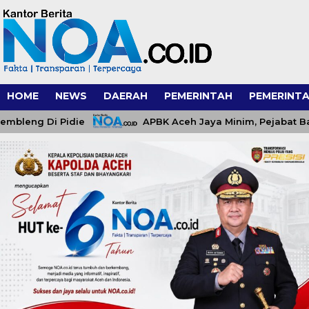
HOME
NEWS
DAERAH
PEMERINTAH
PEMERINTA
g Di Pidie
APBK Aceh Jaya Minim, Pejabat Baru Dit