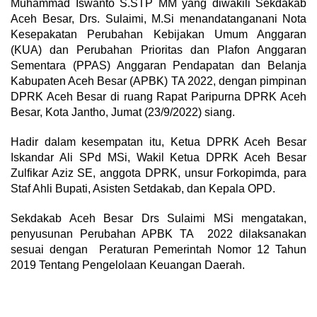
Muhammad Iswanto S.STP MM yang diwakili Sekdakab
Aceh Besar, Drs. Sulaimi, M.Si menandatanganani Nota
Kesepakatan Perubahan Kebijakan Umum Anggaran
(KUA) dan Perubahan Prioritas dan Plafon Anggaran
Sementara (PPAS) Anggaran Pendapatan dan Belanja
Kabupaten Aceh Besar (APBK) TA 2022, dengan pimpinan
DPRK Aceh Besar di ruang Rapat Paripurna DPRK Aceh
Besar, Kota Jantho, Jumat (23/9/2022) siang.
Hadir dalam kesempatan itu, Ketua DPRK Aceh Besar
Iskandar Ali SPd MSi, Wakil Ketua DPRK Aceh Besar
Zulfikar Aziz SE, anggota DPRK, unsur Forkopimda, para
Staf Ahli Bupati, Asisten Setdakab, dan Kepala OPD.
Sekdakab Aceh Besar Drs Sulaimi MSi mengatakan,
penyusunan Perubahan APBK TA 2022 dilaksanakan
sesuai dengan Peraturan Pemerintah Nomor 12 Tahun
2019 Tentang Pengelolaan Keuangan Daerah.