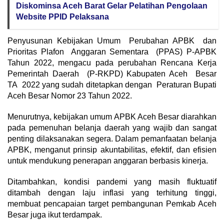
Diskominsa Aceh Barat Gelar Pelatihan Pengolaan
Website PPID Pelaksana
Penyusunan Kebijakan Umum Perubahan APBK dan
Prioritas Plafon Anggaran Sementara (PPAS) P-APBK
Tahun 2022, mengacu pada perubahan Rencana Kerja
Pemerintah Daerah (P-RKPD) Kabupaten Aceh Besar
TA 2022 yang sudah ditetapkan dengan Peraturan Bupati
Aceh Besar Nomor 23 Tahun 2022.
Menurutnya, kebijakan umum APBK Aceh Besar diarahkan
pada pemenuhan belanja daerah yang wajib dan sangat
penting dilaksanakan segera. Dalam pemanfaatan belanja
APBK, menganut prinsip akuntabilitas, efektif, dan efisien
untuk mendukung penerapan anggaran berbasis kinerja.
Ditambahkan, kondisi pandemi yang masih fluktuatif
ditambah dengan laju inflasi yang terhitung tinggi,
membuat pencapaian target pembangunan Pemkab Aceh
Besar juga ikut terdampak.