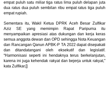
empat puluh satu miliar tiga ratus lima puluh delapan juta
dua ratus dua puluh sembilan ribu empat ratus tiga puluh
empat rupiah.
Sementara itu, Wakil Ketua DPRK Aceh Besar Zulfikar
Aziz SE yang memimpin Rapat Paripurna itu
menyampaikan apresiasi atas dukungan dan kerja keras
semua anggota dewan dan OPD sehingga Nota Keuangan
dan Rancangan Qanun APBK-P TA 2022 dapat disepakati
dan ditandatangani oleh eksekutif dan legislatif.
“Harmonisasi seperti ini hendaknya terus berkelanjutan,
karena ini juga kehendak rakyat dan bejerja untuk rakyat,”
kata Zulfikar.[]