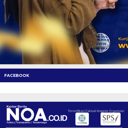
FACEBOOK
Terverifikasi Faktual
Anggota Organisasi