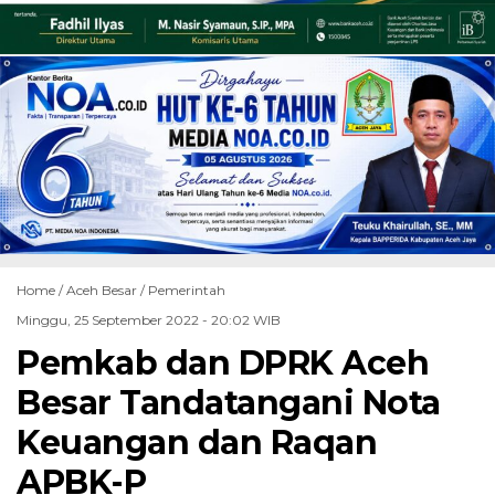
Home /
Aceh Besar
/
Pemerintah
Minggu, 25 September 2022 - 20:02 WIB
Pemkab dan DPRK Aceh
Besar Tandatangani Nota
Keuangan dan Raqan
APBK-P