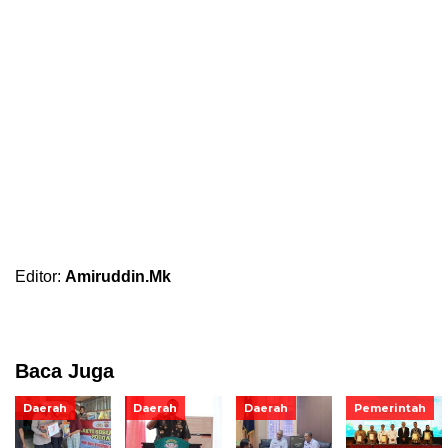
Editor:
Amiruddin.Mk
Baca Juga
Daerah
Daerah
Daerah
Pemerintah