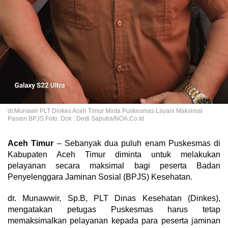
dr.Munawir PLT Dinkes Aceh Timur Minta Puskesmas Layani Maksimal
Pasien BPJS.Foto. Dok : Dedi Saputra/NOA.Co.Id
Aceh Timur
– Sebanyak dua puluh enam Puskesmas di
Kabupaten Aceh Timur diminta untuk melakukan
pelayanan secara maksimal bagi peserta Badan
Penyelenggara Jaminan Sosial (BPJS) Kesehatan.
dr. Munawwir, Sp.B, PLT Dinas Kesehatan (Dinkes),
mengatakan petugas Puskesmas harus tetap
memaksimalkan pelayanan kepada para peserta jaminan