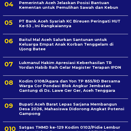
Pemerintah Aceh Jelaskan Posisi Bantuan
Kementan untuk Pemulihan Sawah dan Kebun
PT Bank Aceh Syariah KC Bireuen Peringati HUT
Ke-53 , Ini Rangkaiannya
Baitul Mal Aceh Salurkan Santunan untuk
Keluarga Empat Anak Korban Tenggelam di
Ujong Batee
Lukmanul Hakim Apresiasi Keberhasilan TR
Yordan Habib Raih Gelar Magister Terapan IPDN
Kodim 0108/Agara dan Yon TP 855/RD Bersama
Warga Cor Pondasi Blok Angkur Jembatan
Gantung di Ds. Lawe Ger Ger, Aceh Tenggara
Bupati Aceh Barat Lepas Sarjana Membangun
Desa 2026, Mahasiswa Didorong Angkat Potensi
Gampong
Satgas TMMD ke-129 Kodim 0102/Pidie Lembur