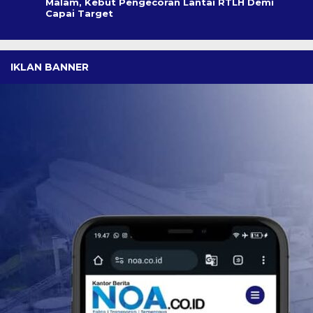
Malam, Kebut Pengecoran Lantai RTLH Demi
Capai Target
IKLAN BANNER