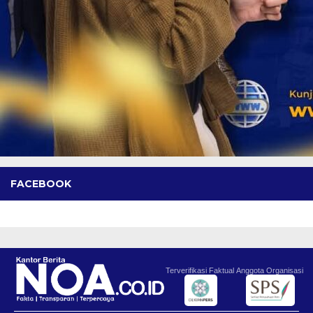
FACEBOOK
Terverifikasi Faktual
Anggota Organisasi