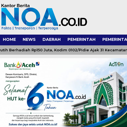
HOME
NEWS
DAERAH
PEMERINTAH
PEMERINTA
erhadiah Rp150 Juta, Kodim 0102/Pidie Ajak 31 Kecamatan Se