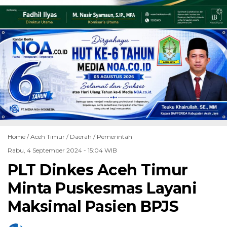
Home /
Aceh Timur
/
Daerah
/
Pemerintah
Rabu, 4 September 2024 - 15:04 WIB
PLT Dinkes Aceh Timur
Minta Puskesmas Layani
Maksimal Pasien BPJS