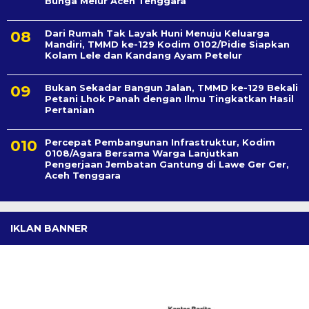
Bunga Melur Aceh Tenggara
Dari Rumah Tak Layak Huni Menuju Keluarga
Mandiri, TMMD ke-129 Kodim 0102/Pidie Siapkan
Kolam Lele dan Kandang Ayam Petelur
Bukan Sekadar Bangun Jalan, TMMD ke-129 Bekali
Petani Lhok Panah dengan Ilmu Tingkatkan Hasil
Pertanian
Percepat Pembangunan Infrastruktur, Kodim
0108/Agara Bersama Warga Lanjutkan
Pengerjaan Jembatan Gantung di Lawe Ger Ger,
Aceh Tenggara
IKLAN BANNER