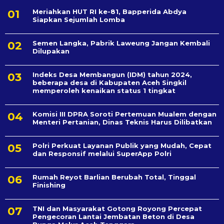
Meriahkan HUT RI ke-81, Bapperida Abdya
Siapkan Sejumlah Lomba
Semen Langka, Pabrik Laweung Jangan Kembali
Dilupakan
Indeks Desa Membangun (IDM) tahun 2024,
beberapa desa di Kabupaten Aceh Singkil
memperoleh kenaikan status 1 tingkat
Komisi III DPRA Soroti Pertemuan Mualem dengan
Menteri Pertanian, Dinas Teknis Harus Dilibatkan
Polri Perkuat Layanan Publik yang Mudah, Cepat
dan Responsif melalui SuperApp Polri
Rumah Reyot Barlian Berubah Total, Tinggal
Finishing
TNI dan Masyarakat Gotong Royong Percepat
Pengecoran Lantai Jembatan Beton di Desa