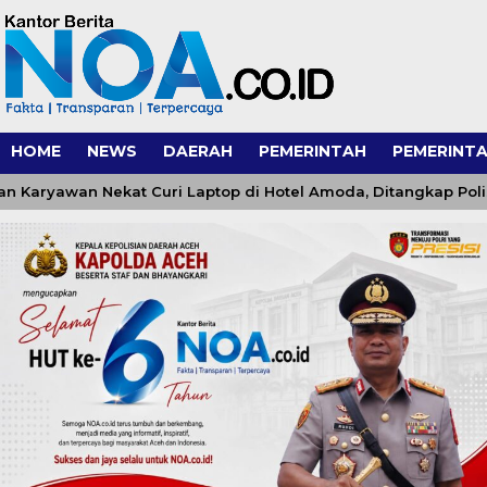
HOME
NEWS
DAERAH
PEMERINTAH
PEMERINTA
yawan Nekat Curi Laptop di Hotel Amoda, Ditangkap Polisi