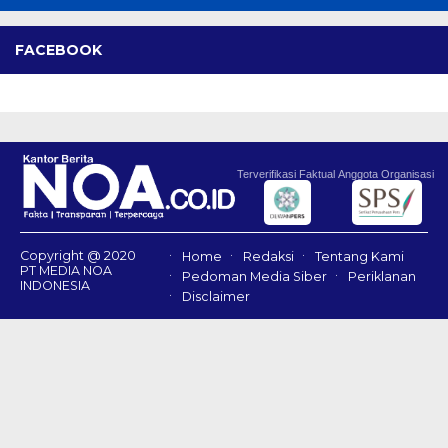
FACEBOOK
Terverifikasi Faktual
Anggota Organisasi
Copyright @ 2020
Home
Redaksi
Tentang Kami
PT MEDIA NOA
Pedoman Media Siber
Periklanan
INDONESIA
Disclaimer