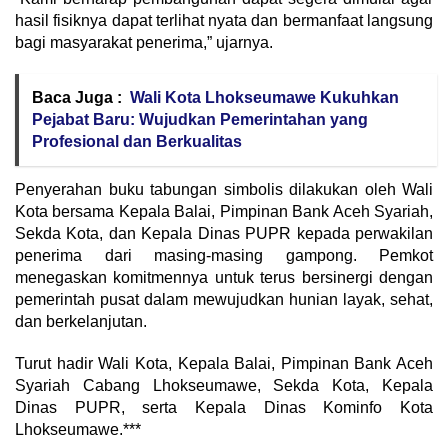
hasil fisiknya dapat terlihat nyata dan bermanfaat langsung
bagi masyarakat penerima,” ujarnya.
Baca Juga :
Wali Kota Lhokseumawe Kukuhkan
Pejabat Baru: Wujudkan Pemerintahan yang
Profesional dan Berkualitas
Penyerahan buku tabungan simbolis dilakukan oleh Wali
Kota bersama Kepala Balai, Pimpinan Bank Aceh Syariah,
Sekda Kota, dan Kepala Dinas PUPR kepada perwakilan
penerima dari masing-masing gampong. Pemkot
menegaskan komitmennya untuk terus bersinergi dengan
pemerintah pusat dalam mewujudkan hunian layak, sehat,
dan berkelanjutan.
Turut hadir Wali Kota, Kepala Balai, Pimpinan Bank Aceh
Syariah Cabang Lhokseumawe, Sekda Kota, Kepala
Dinas PUPR, serta Kepala Dinas Kominfo Kota
Lhokseumawe.***