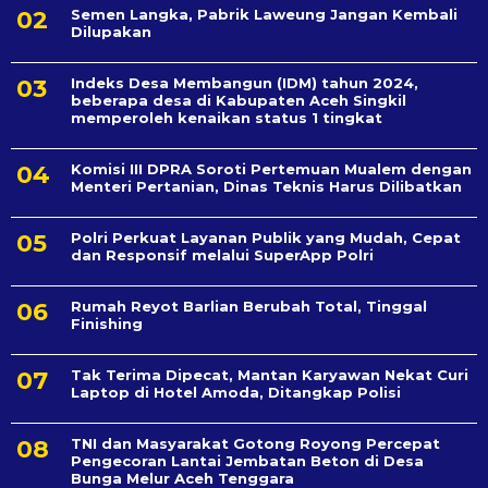
Semen Langka, Pabrik Laweung Jangan Kembali
Dilupakan
Indeks Desa Membangun (IDM) tahun 2024,
beberapa desa di Kabupaten Aceh Singkil
memperoleh kenaikan status 1 tingkat
Komisi III DPRA Soroti Pertemuan Mualem dengan
Menteri Pertanian, Dinas Teknis Harus Dilibatkan
Polri Perkuat Layanan Publik yang Mudah, Cepat
dan Responsif melalui SuperApp Polri
Rumah Reyot Barlian Berubah Total, Tinggal
Finishing
Tak Terima Dipecat, Mantan Karyawan Nekat Curi
Laptop di Hotel Amoda, Ditangkap Polisi
TNI dan Masyarakat Gotong Royong Percepat
Pengecoran Lantai Jembatan Beton di Desa
Bunga Melur Aceh Tenggara