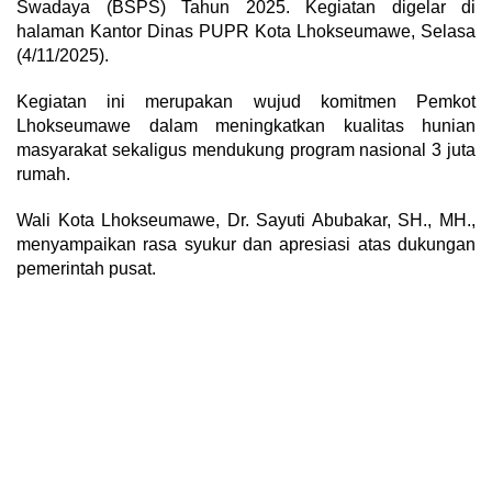
Swadaya (BSPS) Tahun 2025. Kegiatan digelar di
halaman Kantor Dinas PUPR Kota Lhokseumawe, Selasa
(4/11/2025).
Kegiatan ini merupakan wujud komitmen Pemkot
Lhokseumawe dalam meningkatkan kualitas hunian
masyarakat sekaligus mendukung program nasional 3 juta
rumah.
Wali Kota Lhokseumawe, Dr. Sayuti Abubakar, SH., MH.,
menyampaikan rasa syukur dan apresiasi atas dukungan
pemerintah pusat.