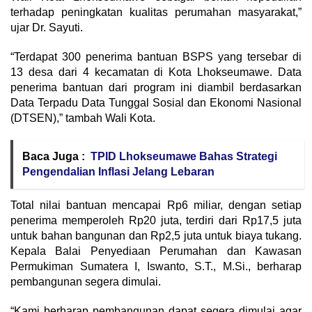
terhadap peningkatan kualitas perumahan masyarakat,”
ujar Dr. Sayuti.
“Terdapat 300 penerima bantuan BSPS yang tersebar di
13 desa dari 4 kecamatan di Kota Lhokseumawe. Data
penerima bantuan dari program ini diambil berdasarkan
Data Terpadu Data Tunggal Sosial dan Ekonomi Nasional
(DTSEN),” tambah Wali Kota.
Baca Juga :
TPID Lhokseumawe Bahas Strategi
Pengendalian Inflasi Jelang Lebaran
Total nilai bantuan mencapai Rp6 miliar, dengan setiap
penerima memperoleh Rp20 juta, terdiri dari Rp17,5 juta
untuk bahan bangunan dan Rp2,5 juta untuk biaya tukang.
Kepala Balai Penyediaan Perumahan dan Kawasan
Permukiman Sumatera I, Iswanto, S.T., M.Si., berharap
pembangunan segera dimulai.
“Kami berharap pembangunan dapat segera dimulai agar