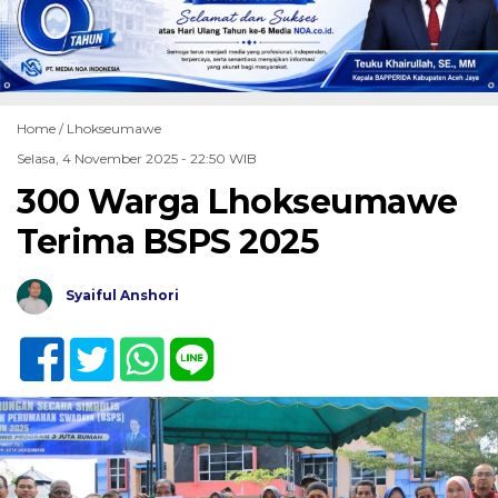
Home /
Lhokseumawe
Selasa, 4 November 2025 - 22:50 WIB
300 Warga Lhokseumawe
Terima BSPS 2025
Syaiful Anshori