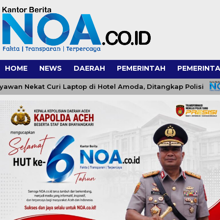
HOME
NEWS
DAERAH
PEMERINTAH
PEMERINTA
Nekat Curi Laptop di Hotel Amoda, Ditangkap Polisi