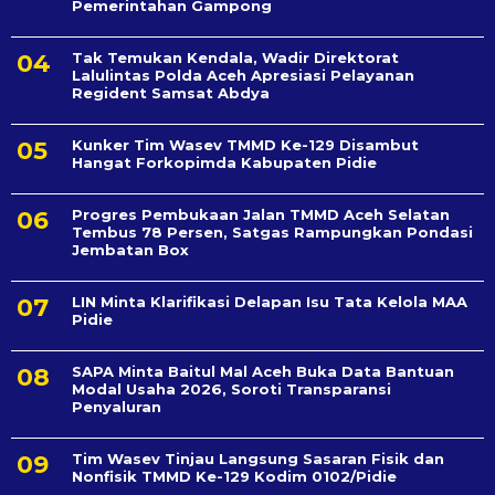
Pemerintahan Gampong
Tak Temukan Kendala, Wadir Direktorat
Lalulintas Polda Aceh Apresiasi Pelayanan
Regident Samsat Abdya
Kunker Tim Wasev TMMD Ke-129 Disambut
Hangat Forkopimda Kabupaten Pidie
Progres Pembukaan Jalan TMMD Aceh Selatan
Tembus 78 Persen, Satgas Rampungkan Pondasi
Jembatan Box
LIN Minta Klarifikasi Delapan Isu Tata Kelola MAA
Pidie
SAPA Minta Baitul Mal Aceh Buka Data Bantuan
Modal Usaha 2026, Soroti Transparansi
Penyaluran
Tim Wasev Tinjau Langsung Sasaran Fisik dan
Nonfisik TMMD Ke-129 Kodim 0102/Pidie