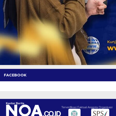
FACEBOOK
Terverifikasi Faktual
Anggota Organisasi