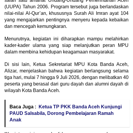
salah satu amanat Undang-Undang Pemerintahan Aceh
(UUPA) Tahun 2006. Program tersebut juga berlandaskan
nilai-nilai Al-Qur’an, khususnya Surah Ali Imran ayat 104
yang mengajarkan pentingnya menyeru kepada kebaikan
dan mencegah kemungkaran.
Menurutnya, kegiatan ini diharapkan mampu melahirkan
kader-kader ulama yang siap melanjutkan peran MPU
dalam membina kehidupan keagamaan masyarakat.
Di sisi lain, Ketua Sekretariat MPU Kota Banda Aceh,
Alizar, menjelaskan bahwa kegiatan berlangsung selama
tiga hari, mulai 7 hingga 9 Juli 2026, dengan melibatkan 40
peserta yang berasal dari guru dayah dan alumni dayah di
wilayah Kota Banda Aceh.
Baca Juga :
Ketua TP PKK Banda Aceh Kunjungi
PAUD Salsabila, Dorong Pembelajaran Ramah
Anak