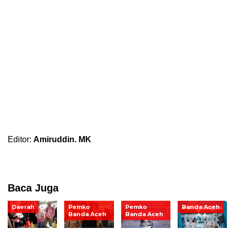
Editor:
Amiruddin. MK
Baca Juga
Daerah
Pemko
Pemko
Banda Aceh
Banda Aceh
Banda Aceh