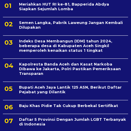
Meriahkan HUT RI ke-81, Bapperida Abdya
Siapkan Sejumlah Lomba
Semen Langka, Pabrik Laweung Jangan Kembali
Dilupakan
Indeks Desa Membangun (IDM) tahun 2024,
beberapa desa di Kabupaten Aceh Singkil
memperoleh kenaikan status 1 tingkat
Kapolresta Banda Aceh dan Kasat Narkoba
Dibawa ke Jakarta, Polri Pastikan Pemeriksaan
Transparan
Bupati Aceh Jaya Lantik 125 ASN, Berikut Daftar
Pejabat yang Dilantik
Baju Khas Pidie Tak Cukup Berbekal Sertifikat
Daftar 5 Provinsi Dengan Jumlah LGBT Terbanyak
di Indonesia