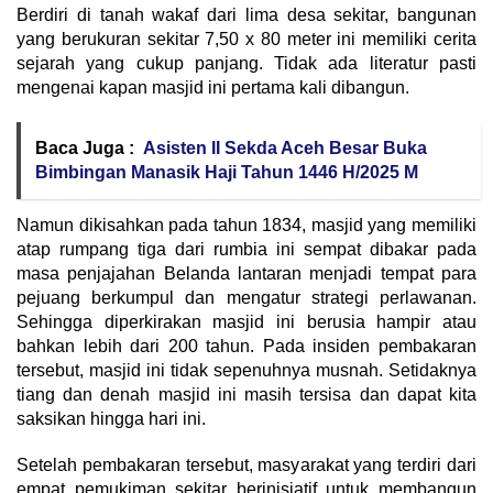
Berdiri di tanah wakaf dari lima desa sekitar, bangunan
yang berukuran sekitar 7,50 x 80 meter ini memiliki cerita
sejarah yang cukup panjang. Tidak ada literatur pasti
mengenai kapan masjid ini pertama kali dibangun.
Baca Juga :
Asisten II Sekda Aceh Besar Buka
Bimbingan Manasik Haji Tahun 1446 H/2025 M
Namun dikisahkan pada tahun 1834, masjid yang memiliki
atap rumpang tiga dari rumbia ini sempat dibakar pada
masa penjajahan Belanda lantaran menjadi tempat para
pejuang berkumpul dan mengatur strategi perlawanan.
Sehingga diperkirakan masjid ini berusia hampir atau
bahkan lebih dari 200 tahun. Pada insiden pembakaran
tersebut, masjid ini tidak sepenuhnya musnah. Setidaknya
tiang dan denah masjid ini masih tersisa dan dapat kita
saksikan hingga hari ini.
Setelah pembakaran tersebut, masyarakat yang terdiri dari
empat pemukiman sekitar berinisiatif untuk membangun