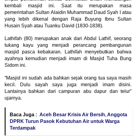
kembali masjid ini. Saat itu merupakan masa
pemerintahan Sultan Alaidin Muhammad Daud Syah I atau
yang lebih dikenal dengan Raja Buyung Ibnu Sultan
Husain Syah atau Tuanku David (1830-1838).
Lathifah (80) merupakan anak dari Abdul Lathif, seorang
tukang kayu yang menjadi perancang pembangunan
masjid pasca kebakaran. Lathifah menyebutkan bahwa
ayahnya kemudian menjadi imam di Masjid Tuha Bung
Sidom ini.
“Masjid ini sudah ada bahkan sejak orang tua saya masih
kecil. Dulu sayah saya juga menjadi imam disini.
Lantainya bahkan dari campuran abu dapur dan telur”
ujarnya.
Baca Juga :
Aceh Besar Krisis Air Bersih, Anggota
DPRK Turun Pasok Kebutuhan Air untuk Warga
Terdampak