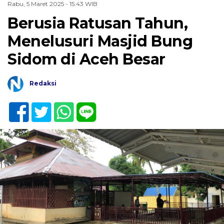
Rabu, 5 Maret 2025 - 15:43 WIB
Berusia Ratusan Tahun,
Menelusuri Masjid Bung
Sidom di Aceh Besar
Redaksi