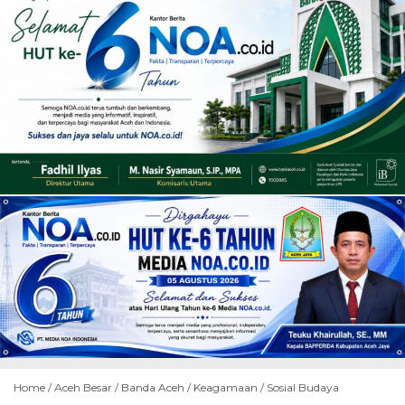
Home /
Aceh Besar
/
Banda Aceh
/
Keagamaan
/
Sosial Budaya