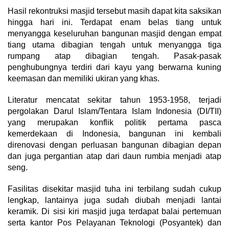
Hasil rekontruksi masjid tersebut masih dapat kita saksikan
hingga hari ini. Terdapat enam belas tiang untuk
menyangga keseluruhan bangunan masjid dengan empat
tiang utama dibagian tengah untuk menyangga tiga
rumpang atap dibagian tengah. Pasak-pasak
penghubungnya terdiri dari kayu yang berwarna kuning
keemasan dan memiliki ukiran yang khas.
Literatur mencatat sekitar tahun 1953-1958, terjadi
pergolakan Darul Islam/Tentara Islam Indonesia (DI/TII)
yang merupakan konflik politik pertama pasca
kemerdekaan di Indonesia, bangunan ini kembali
direnovasi dengan perluasan bangunan dibagian depan
dan juga pergantian atap dari daun rumbia menjadi atap
seng.
Fasilitas disekitar masjid tuha ini terbilang sudah cukup
lengkap, lantainya juga sudah diubah menjadi lantai
keramik. Di sisi kiri masjid juga terdapat balai pertemuan
serta kantor Pos Pelayanan Teknologi (Posyantek) dan