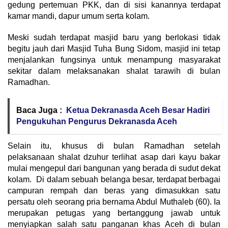
gedung pertemuan PKK, dan di sisi kanannya terdapat
kamar mandi, dapur umum serta kolam.
Meski sudah terdapat masjid baru yang berlokasi tidak
begitu jauh dari Masjid Tuha Bung Sidom, masjid ini tetap
menjalankan fungsinya untuk menampung masyarakat
sekitar dalam melaksanakan shalat tarawih di bulan
Ramadhan.
Baca Juga :
Ketua Dekranasda Aceh Besar Hadiri
Pengukuhan Pengurus Dekranasda Aceh
Selain itu, khusus di bulan Ramadhan setelah
pelaksanaan shalat dzuhur terlihat asap dari kayu bakar
mulai mengepul dari bangunan yang berada di sudut dekat
kolam. Di dalam sebuah belanga besar, terdapat berbagai
campuran rempah dan beras yang dimasukkan satu
persatu oleh seorang pria bernama Abdul Muthaleb (60). Ia
merupakan petugas yang bertanggung jawab untuk
menyiapkan salah satu panganan khas Aceh di bulan