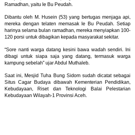
Ramadhan, yaitu Ie Bu Peudah.
Dibantu oleh M. Husein (53) yang bertugas menjaga api,
mereka dengan telaten memasak Ie Bu Peudah. Setiap
harinya selama bulan ramadhan, mereka menyiapkan 100-
120 porsi untuk dibagikan kepada masyarakat sekitar.
“Sore nanti warga datang kesini bawa wadah sendiri. Ini
dibagi untuk siapa saja yang datang, termasuk warga
kampung sebelah” ujar Abdul Muthaleb.
Saat ini, Mesjid Tuha Bung Sidom sudah dicatat sebagai
Situs Cagar Budaya dibawah Kementerian Pendidikan,
Kebudayaan, Riset dan Teknologi Balai Pelestarian
Kebudayaan Wilayah-1 Provinsi Aceh.