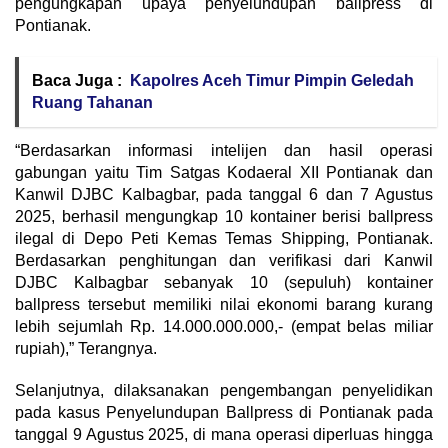
pengungkapan upaya penyelundupan ballpress di
Pontianak.
Baca Juga :
Kapolres Aceh Timur Pimpin Geledah
Ruang Tahanan
“Berdasarkan informasi intelijen dan hasil operasi
gabungan yaitu Tim Satgas Kodaeral XII Pontianak dan
Kanwil DJBC Kalbagbar, pada tanggal 6 dan 7 Agustus
2025, berhasil mengungkap 10 kontainer berisi ballpress
ilegal di Depo Peti Kemas Temas Shipping, Pontianak.
Berdasarkan penghitungan dan verifikasi dari Kanwil
DJBC Kalbagbar sebanyak 10 (sepuluh) kontainer
ballpress tersebut memiliki nilai ekonomi barang kurang
lebih sejumlah Rp. 14.000.000.000,- (empat belas miliar
rupiah),” Terangnya.
Selanjutnya, dilaksanakan pengembangan penyelidikan
pada kasus Penyelundupan Ballpress di Pontianak pada
tanggal 9 Agustus 2025, di mana operasi diperluas hingga