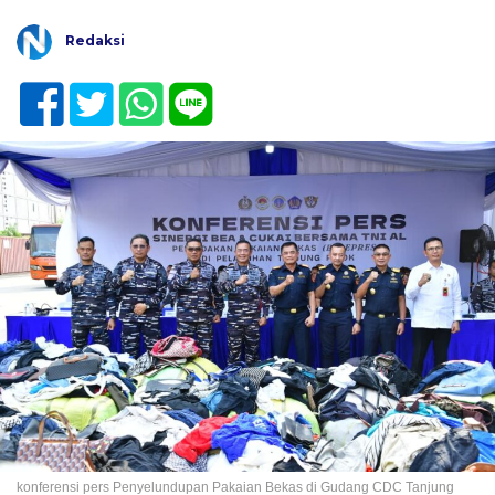
Redaksi
konferensi pers Penyelundupan Pakaian Bekas di Gudang CDC Tanjung