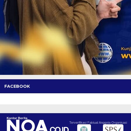
FACEBOOK
Terverifikasi Faktual
Anggota Organisasi