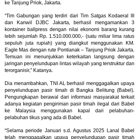
ke Tanjung Priok, Jakarta.
“Tim Gabungan yang terdiri dari Tim Satgas Kodaeral III
dan Kanwil DJBC Jakarta, berhasil mengamankan 3
kontainer ballpress dengan nilai ekonomi barang kurang
lebih sejumlah Rp. 1.510.000.000,- (satu miliar lima ratus
sepuluh juta rupiah) yang diangkut menggunakan KM.
Eagle Mas dengan rute Pontianak – Tanjung Priok Jakarta.
Temuan ini menunjukkan keterkaitan langsung dengan
jaringan penyelundupan lintas wilayah yang terstruktur dan
terorganisir,” Katanya.
Dia menambahkan, TNI AL berhasil menggagalkan upaya
penyelundupan pasir timah di Bangka Belitung (Babel).
Pengungkapan berawal dari informasi masyarakat terkait
adanya kegiatan pengiriman pasir timah ilegal dari Babel
ke Malaysia menggunakan kapal dari pelabuhan-
pelabuhan tikus yang ada di Babel.
“Selama periode Januari s.d. Agustus 2025 Lanal Babel
telah menggagalkan upaya penyelundupan pasir timah