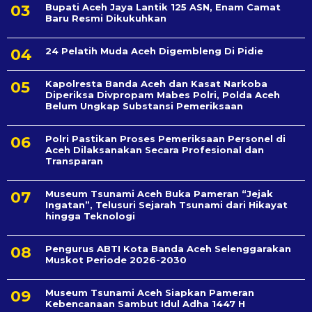
Bupati Aceh Jaya Lantik 125 ASN, Enam Camat
Baru Resmi Dikukuhkan
24 Pelatih Muda Aceh Digembleng Di Pidie
Kapolresta Banda Aceh dan Kasat Narkoba
Diperiksa Divpropam Mabes Polri, Polda Aceh
Belum Ungkap Substansi Pemeriksaan
Polri Pastikan Proses Pemeriksaan Personel di
Aceh Dilaksanakan Secara Profesional dan
Transparan
Museum Tsunami Aceh Buka Pameran “Jejak
Ingatan”, Telusuri Sejarah Tsunami dari Hikayat
hingga Teknologi
Pengurus ABTI Kota Banda Aceh Selenggarakan
Muskot Periode 2026-2030
Museum Tsunami Aceh Siapkan Pameran
Kebencanaan Sambut Idul Adha 1447 H