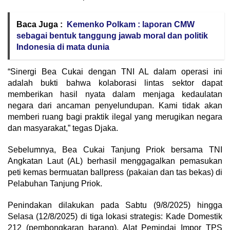
Baca Juga :
Kemenko Polkam : laporan CMW
sebagai bentuk tanggung jawab moral dan politik
Indonesia di mata dunia
“Sinergi Bea Cukai dengan TNI AL dalam operasi ini
adalah bukti bahwa kolaborasi lintas sektor dapat
memberikan hasil nyata dalam menjaga kedaulatan
negara dari ancaman penyelundupan. Kami tidak akan
memberi ruang bagi praktik ilegal yang merugikan negara
dan masyarakat,” tegas Djaka.
Sebelumnya, Bea Cukai Tanjung Priok bersama TNI
Angkatan Laut (AL) berhasil menggagalkan pemasukan
peti kemas bermuatan ballpress (pakaian dan tas bekas) di
Pelabuhan Tanjung Priok.
Penindakan dilakukan pada Sabtu (9/8/2025) hingga
Selasa (12/8/2025) di tiga lokasi strategis: Kade Domestik
212 (pembongkaran barang), Alat Pemindai Impor TPS