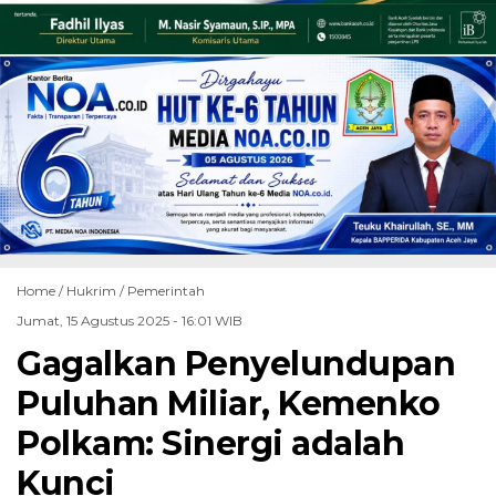
Home /
Hukrim
/
Pemerintah
Jumat, 15 Agustus 2025 - 16:01 WIB
Gagalkan Penyelundupan
Puluhan Miliar, Kemenko
Polkam: Sinergi adalah
Kunci