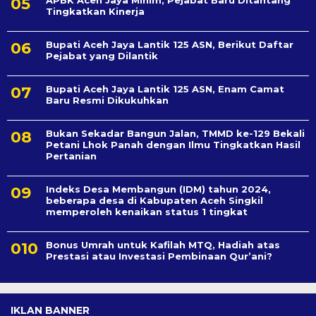
Tingkatkan Kinerja
Bupati Aceh Jaya Lantik 125 ASN, Berikut Daftar
Pejabat yang Dilantik
Bupati Aceh Jaya Lantik 125 ASN, Enam Camat
Baru Resmi Dikukuhkan
Bukan Sekadar Bangun Jalan, TMMD ke-129 Bekali
Petani Lhok Panah dengan Ilmu Tingkatkan Hasil
Pertanian
Indeks Desa Membangun (IDM) tahun 2024,
beberapa desa di Kabupaten Aceh Singkil
memperoleh kenaikan status 1 tingkat
Bonus Umrah untuk Kafilah MTQ, Hadiah atas
Prestasi atau Investasi Pembinaan Qur’ani?
IKLAN BANNER