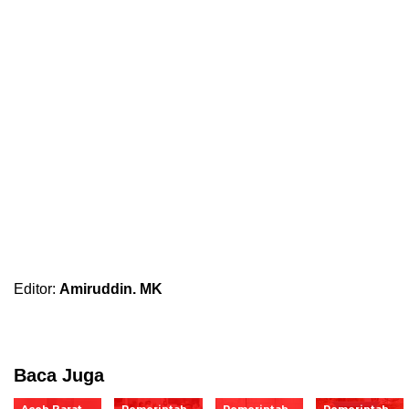
Editor:
Amiruddin. MK
Baca Juga
Aceh Barat
Pemerintah
Pemerintah
Pemerintah