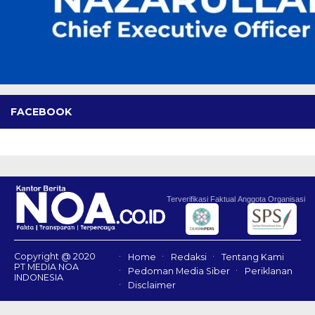
FACEBOOK
Terverifikasi Faktual
Anggota Organisasi
Copyright @ 2020
Home
Redaksi
Tentang Kami
PT MEDIA NOA
Pedoman Media Siber
Periklanan
INDONESIA
Disclaimer