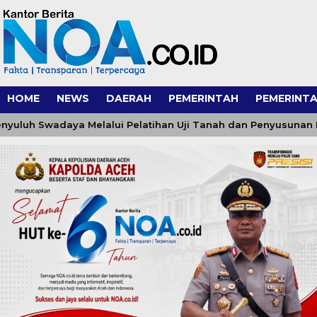
HOME
NEWS
DAERAH
PEMERINTAH
PEMERINTA
h Swadaya Melalui Pelatihan Uji Tanah dan Penyusunan Reko