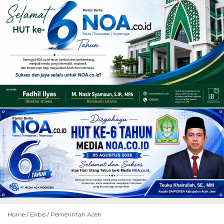
Home /
Ekbis
/
Pemerintah Aceh