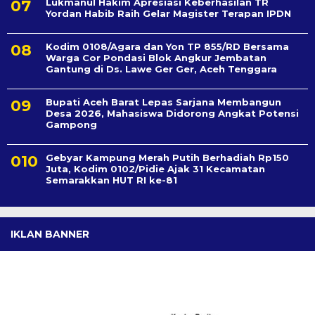
Lukmanul Hakim Apresiasi Keberhasilan TR
Yordan Habib Raih Gelar Magister Terapan IPDN
Kodim 0108/Agara dan Yon TP 855/RD Bersama
Warga Cor Pondasi Blok Angkur Jembatan
Gantung di Ds. Lawe Ger Ger, Aceh Tenggara
Bupati Aceh Barat Lepas Sarjana Membangun
Desa 2026, Mahasiswa Didorong Angkat Potensi
Gampong
Gebyar Kampung Merah Putih Berhadiah Rp150
Juta, Kodim 0102/Pidie Ajak 31 Kecamatan
Semarakkan HUT RI ke-81
IKLAN BANNER