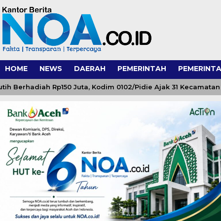
HOME
NEWS
DAERAH
PEMERINTAH
PEMERINTA
erhadiah Rp150 Juta, Kodim 0102/Pidie Ajak 31 Kecamatan Sem