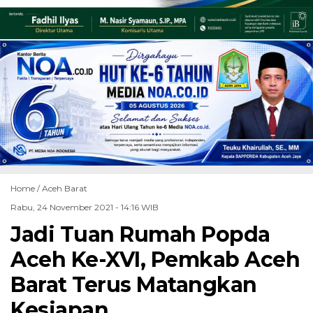
Home /
Aceh Barat
Rabu, 24 November 2021 - 14:16 WIB
Jadi Tuan Rumah Popda
Aceh Ke-XVI, Pemkab Aceh
Barat Terus Matangkan
Kesiapan