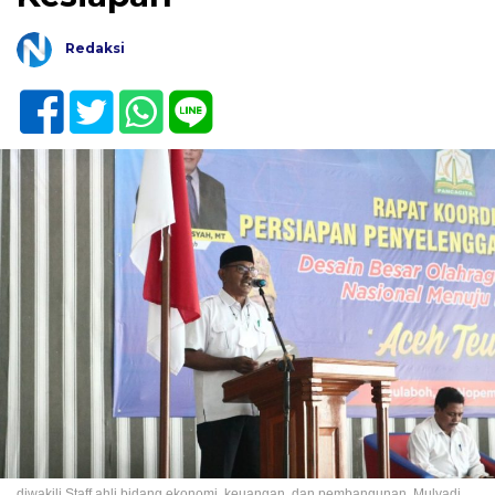
Redaksi
diwakili Staff ahli bidang ekonomi, keuangan, dan pembangunan, Mulyadi,