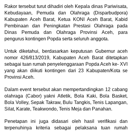
Rakor tersebut turut dihadiri oleh Kepala dinas Pariwisata,
Kebudayaan, Pemuda dan Olahraga (Disparbudpora)
Kabupaten Aceh Barat, Ketua KONI Aceh Barat, Kabid
Pembinaan dan Peningkatan Prestasi Olahraga pada
Dinas Pemuda dan Olahraga Provinsi Aceh, para
pengurus kontingen Popda serta seluruh anggota.
Untuk diketahui, berdasarkan keputusan Gubernur aceh
nomor 426/813/2019, Kabupaten Aceh Barat ditetapkan
sebagai tuan rumah penyelenggaraan Popda Aceh ke- XVI
yang akan diikuti kontingen dari 23 Kabupaten/Kota se
Provinsi Aceh.
Dalam event tersebut akan mempertandingkan 12 cabang
olahraga (Cabor) yakni Atletik, Bola Kaki, Bola Basket,
Bola Volley, Sepak Takraw, Bulu Tangkis, Tenis Lapangan,
Silat, Karate, Teakwondo, Tenis Meja dan Panahan.
Penetapan ini juga didasari oleh hasil verifikasi dan
terpenuhinya kriteria sebagai pelaksana tuan rumah