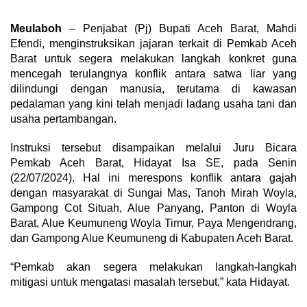
Meulaboh
– Penjabat (Pj) Bupati Aceh Barat, Mahdi
Efendi, menginstruksikan jajaran terkait di Pemkab Aceh
Barat untuk segera melakukan langkah konkret guna
mencegah terulangnya konflik antara satwa liar yang
dilindungi dengan manusia, terutama di kawasan
pedalaman yang kini telah menjadi ladang usaha tani dan
usaha pertambangan.
Instruksi tersebut disampaikan melalui Juru Bicara
Pemkab Aceh Barat, Hidayat Isa SE, pada Senin
(22/07/2024). Hal ini merespons konflik antara gajah
dengan masyarakat di Sungai Mas, Tanoh Mirah Woyla,
Gampong Cot Situah, Alue Panyang, Panton di Woyla
Barat, Alue Keumuneng Woyla Timur, Paya Mengendrang,
dan Gampong Alue Keumuneng di Kabupaten Aceh Barat.
“Pemkab akan segera melakukan langkah-langkah
mitigasi untuk mengatasi masalah tersebut,” kata Hidayat.