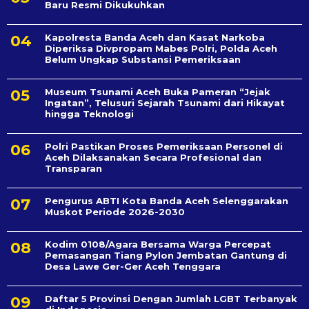
Baru Resmi Dikukuhkan
Kapolresta Banda Aceh dan Kasat Narkoba
Diperiksa Divpropam Mabes Polri, Polda Aceh
Belum Ungkap Substansi Pemeriksaan
Museum Tsunami Aceh Buka Pameran “Jejak
Ingatan”, Telusuri Sejarah Tsunami dari Hikayat
hingga Teknologi
Polri Pastikan Proses Pemeriksaan Personel di
Aceh Dilaksanakan Secara Profesional dan
Transparan
Pengurus ABTI Kota Banda Aceh Selenggarakan
Muskot Periode 2026-2030
Kodim 0108/Agara Bersama Warga Percepat
Pemasangan Tiang Pylon Jembatan Gantung di
Desa Lawe Ger-Ger Aceh Tenggara
Daftar 5 Provinsi Dengan Jumlah LGBT Terbanyak