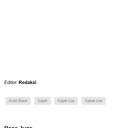
Editor:
Redaksi
Aceh Barat
Gajah
Gajah Liar
Satwa Liar