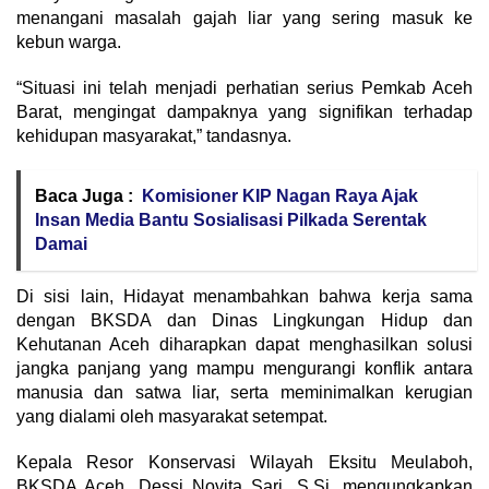
menangani masalah gajah liar yang sering masuk ke
kebun warga.
“Situasi ini telah menjadi perhatian serius Pemkab Aceh
Barat, mengingat dampaknya yang signifikan terhadap
kehidupan masyarakat,” tandasnya.
Baca Juga :
Komisioner KIP Nagan Raya Ajak
Insan Media Bantu Sosialisasi Pilkada Serentak
Damai
Di sisi lain, Hidayat menambahkan bahwa kerja sama
dengan BKSDA dan Dinas Lingkungan Hidup dan
Kehutanan Aceh diharapkan dapat menghasilkan solusi
jangka panjang yang mampu mengurangi konflik antara
manusia dan satwa liar, serta meminimalkan kerugian
yang dialami oleh masyarakat setempat.
Kepala Resor Konservasi Wilayah Eksitu Meulaboh,
BKSDA Aceh, Dessi Novita Sari, S.Si, mengungkapkan