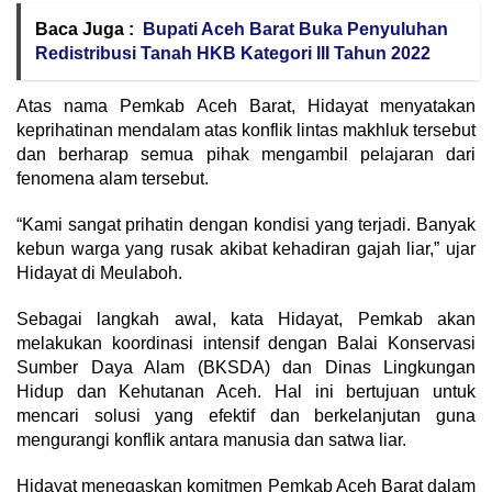
Baca Juga :
Bupati Aceh Barat Buka Penyuluhan
Redistribusi Tanah HKB Kategori III Tahun 2022
Atas nama Pemkab Aceh Barat, Hidayat menyatakan
keprihatinan mendalam atas konflik lintas makhluk tersebut
dan berharap semua pihak mengambil pelajaran dari
fenomena alam tersebut.
“Kami sangat prihatin dengan kondisi yang terjadi. Banyak
kebun warga yang rusak akibat kehadiran gajah liar,” ujar
Hidayat di Meulaboh.
Sebagai langkah awal, kata Hidayat, Pemkab akan
melakukan koordinasi intensif dengan Balai Konservasi
Sumber Daya Alam (BKSDA) dan Dinas Lingkungan
Hidup dan Kehutanan Aceh. Hal ini bertujuan untuk
mencari solusi yang efektif dan berkelanjutan guna
mengurangi konflik antara manusia dan satwa liar.
Hidayat menegaskan komitmen Pemkab Aceh Barat dalam