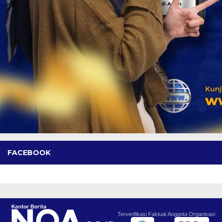
FACEBOOK
Terverifikasi Faktual
Anggota Organisasi