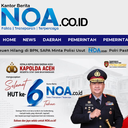
HOME
NEWS
DAERAH
PEMERINTAH
PEMERINTA
lang di BPN, SAPA Minta Polisi Usut
Polri Pastikan 