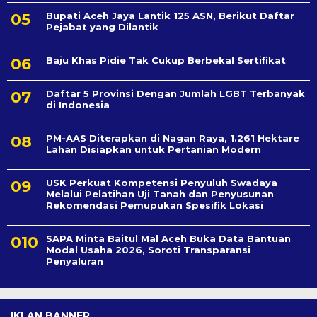
Bupati Aceh Jaya Lantik 125 ASN, Berikut Daftar
Pejabat yang Dilantik
Baju Khas Pidie Tak Cukup Berbekal Sertifikat
Daftar 5 Provinsi Dengan Jumlah LGBT Terbanyak
di Indonesia
PM-AAS Diterapkan di Nagan Raya, 1.261 Hektare
Lahan Disiapkan untuk Pertanian Modern
USK Perkuat Kompetensi Penyuluh Swadaya
Melalui Pelatihan Uji Tanah dan Penyusunan
Rekomendasi Pemupukan Spesifik Lokasi
SAPA Minta Baitul Mal Aceh Buka Data Bantuan
Modal Usaha 2026, Soroti Transparansi
Penyaluran
IKLAN BANNER