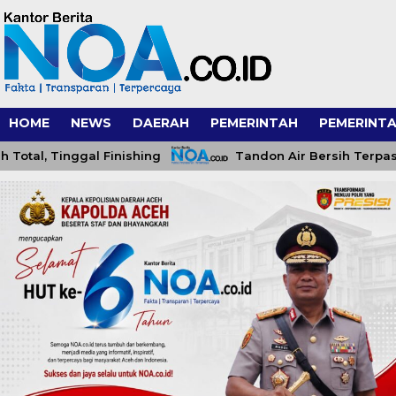
HOME
NEWS
DAERAH
PEMERINTAH
PEMERINTA
 Tinggal Finishing
Tandon Air Bersih Terpasang, Sa