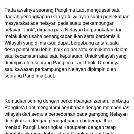
Pada awalnya seorang Panglima Laot menguasai satu
daerah penangkapan ikan yaitu wilayah suatu persekutuan
masyarakat ada nelayan pada suatu perkampungan
nelayan “Ihok”, dimana para Nelayan berpangkalan dan
melakukan usaha penangkapan ikan serta berdomisili.
Wilayah yang di maksud dapat bergabung antara satu
desa pantai atau lebih, baik dalam satu kemukiman dalam
satu kecamatan atau satu kepulauan. Untuk wilayah yang
dipimpin oleh seorang Panglima Laot Lhok. Umumnya
satu kawasan perkampungan Nelayan dipimpin oleh
seorang Panglima Laot.
Kemudian seiring dengan perkembangan zaman, lembaga
Panglima Laot mengalami perubahan dengan memperluas
wilayah dari aemula berpedoman pada gampong Nelayan
ditingkatkan dengan penggabungan beberapa lhok
menjadi Pangli Laot tingkat Kabupaten dengan tetap
dipertahankannya keberadaan Panglima Laot Lhok.