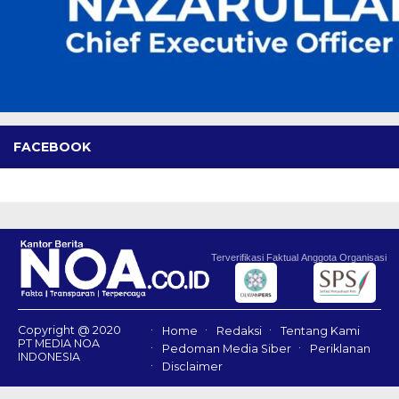
FACEBOOK
Terverifikasi Faktual
Anggota Organisasi
Copyright @ 2020
Home
Redaksi
Tentang Kami
PT MEDIA NOA
Pedoman Media Siber
Periklanan
INDONESIA
Disclaimer