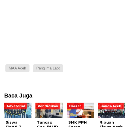
MAA Aceh
Panglima Laot
Baca Juga
Advetorial
Pendidikan
Daerah
Banda Aceh
Siswa
Tancap
SMK PPN
Ribuan
SMAN 7
Gas, BLUD
Saree
Siswa Aceh