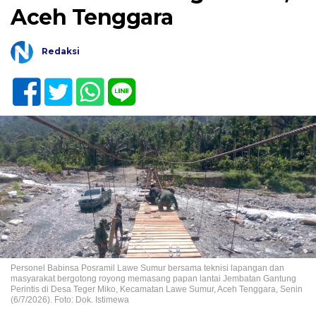
Aceh Tenggara
Redaksi
Personel Babinsa Posramil Lawe Sumur bersama teknisi lapangan dan
masyarakat bergotong royong memasang papan lantai Jembatan Gantung
Perintis di Desa Teger Miko, Kecamatan Lawe Sumur, Aceh Tenggara, Senin
(6/7/2026). Foto: Dok. Istimewa