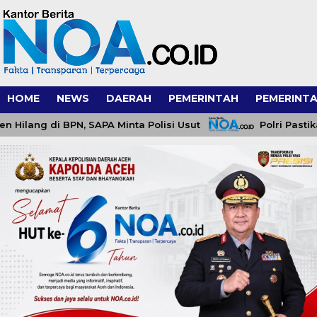
HOME
NEWS
DAERAH
PEMERINTAH
PEMERINTA
ng di BPN, SAPA Minta Polisi Usut
Polri Pastikan Pr