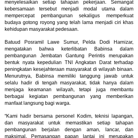
menyelesaikan setiap tahapan pekerjaan. Semangat
kebersamaan tersebut menjadi modal utama dalam
mempercepat pembangunan sekaligus memperkuat
budaya gotong royong yang telah lama menjadi ciri khas
kehidupan masyarakat pedesaan.
Batuud Posramil Lawe Sumur, Pelda Dodi Harnizar,
mengatakan bahwa keterlibatan Babinsa dalam
pembangunan Jembatan Gantung Perintis merupakan
bentuk nyata kepedulian TNI Angkatan Darat terhadap
peningkatan kesejahteraan masyarakat di wilayah binaan.
Menurutnya, Babinsa memiliki tanggung jawab untuk
selalu hadir di tengah masyarakat, tidak hanya dalam
menjaga keamanan wilayah, tetapi juga membantu
berbagai kegiatan pembangunan yang memberikan
manfaat langsung bagi warga.
“Kami hadir bersama personel Kodim, teknisi lapangan,
dan masyarakat untuk memastikan setiap tahapan
pembangunan berjalan dengan aman, lancar, dan
maksimal. Pemasangan papan lantai ini merupakan