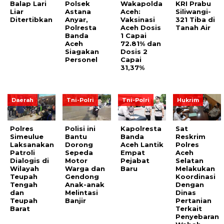
Balap Lari
Polsek
Wakapolda
KRI Prabu
Liar
Astana
Aceh:
Siliwangi-
Ditertibkan
Anyar,
Vaksinasi
321 Tiba di
Polresta
Aceh Dosis
Tanah Air
Banda
1 Capai
Aceh
72.81% dan
Siagakan
Dosis 2
Personel
Capai
31,37%
Daerah
Tni-Polri
Tni-Polri
Hukrim
Polres
Polisi ini
Kapolresta
Sat
Simeulue
Bantu
Banda
Reskrim
Laksanakan
Dorong
Aceh Lantik
Polres
Patroli
Sepeda
Empat
Aceh
Dialogis di
Motor
Pejabat
Selatan
Wilayah
Warga dan
Baru
Melakukan
Teupah
Gendong
Koordinasi
Tengah
Anak-anak
Dengan
dan
Melintasi
Dinas
Teupah
Banjir
Pertanian
Barat
Terkait
Penyebaran