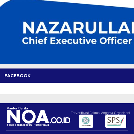
FACEBOOK
Terverifikasi Faktual
Anggota Organisasi