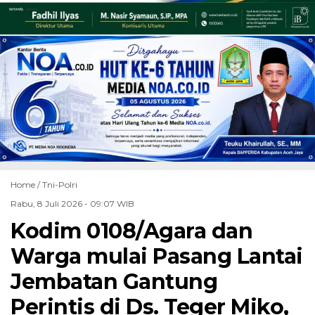
Home /
Tni-Polri
Rabu, 8 Juli 2026 - 09:07 WIB
Kodim 0108/Agara dan
Warga mulai Pasang Lantai
Jembatan Gantung
Perintis di Ds. Teger Miko,