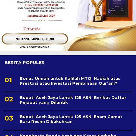
BERITA POPULER
Bonus Umrah untuk Kafilah MTQ, Hadiah atas
Prestasi atau Investasi Pembinaan Qur’ani?
Bupati Aceh Jaya Lantik 125 ASN, Berikut Daftar
Pejabat yang Dilantik
Bupati Aceh Jaya Lantik 125 ASN, Enam Camat
Baru Resmi Dikukuhkan
Kapolresta Banda Aceh dan Kasat Narkoba