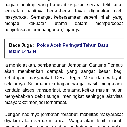
bagian penting yang harus dikerjakan secara teliti agar
jembatan nantinya benar-benar layak digunakan oleh
masyarakat. Semangat kebersamaan seperti inilah yang
menjadi kekuatan utama dalam mempercepat
penyelesaian pembangunan,” ujarnya.
Baca Juga :
Polda Aceh Peringati Tahun Baru
Islam 1443 H
Ia menjelaskan, pembangunan Jembatan Gantung Perintis
akan memberikan dampak yang sangat besar bagi
kehidupan masyarakat Desa Teger Miko dan wilayah
sekitarnya. Selama ini sebagian warga masih mengalami
kendala akses transportasi, terutama ketika musim hujan
menyebabkan debit sungai meningkat sehingga aktivitas
masyarakat menjadi terhambat.
Dengan hadirnya jembatan tersebut, mobilitas masyarakat
diyakini akan semakin lancar. Warga akan lebih mudah
menuju lahan pertanian dan perkebunan, mengangkut