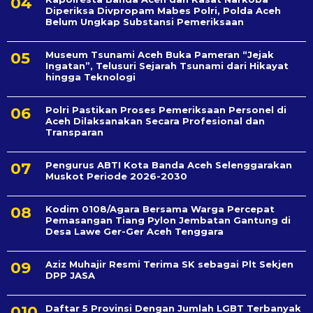
Diperiksa Divpropam Mabes Polri, Polda Aceh
Belum Ungkap Substansi Pemeriksaan
Museum Tsunami Aceh Buka Pameran “Jejak
Ingatan”, Telusuri Sejarah Tsunami dari Hikayat
hingga Teknologi
Polri Pastikan Proses Pemeriksaan Personel di
Aceh Dilaksanakan Secara Profesional dan
Transparan
Pengurus ABTI Kota Banda Aceh Selenggarakan
Muskot Periode 2026-2030
Kodim 0108/Agara Bersama Warga Percepat
Pemasangan Tiang Pylon Jembatan Gantung di
Desa Lawe Ger-Ger Aceh Tenggara
Aziz Muhajir Resmi Terima SK sebagai Plt Sekjen
DPP JASA
Daftar 5 Provinsi Dengan Jumlah LGBT Terbanyak