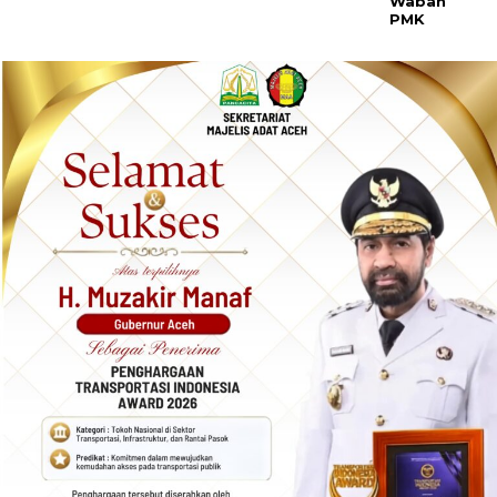
Wabah
PMK