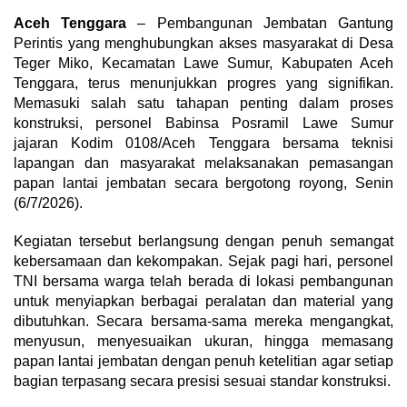
Aceh Tenggara
– Pembangunan Jembatan Gantung
Perintis yang menghubungkan akses masyarakat di Desa
Teger Miko, Kecamatan Lawe Sumur, Kabupaten Aceh
Tenggara, terus menunjukkan progres yang signifikan.
Memasuki salah satu tahapan penting dalam proses
konstruksi, personel Babinsa Posramil Lawe Sumur
jajaran Kodim 0108/Aceh Tenggara bersama teknisi
lapangan dan masyarakat melaksanakan pemasangan
papan lantai jembatan secara bergotong royong, Senin
(6/7/2026).
Kegiatan tersebut berlangsung dengan penuh semangat
kebersamaan dan kekompakan. Sejak pagi hari, personel
TNI bersama warga telah berada di lokasi pembangunan
untuk menyiapkan berbagai peralatan dan material yang
dibutuhkan. Secara bersama-sama mereka mengangkat,
menyusun, menyesuaikan ukuran, hingga memasang
papan lantai jembatan dengan penuh ketelitian agar setiap
bagian terpasang secara presisi sesuai standar konstruksi.