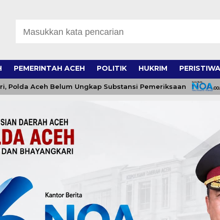
H
PEMERINTAH ACEH
POLITIK
HUKRIM
PERISTIW
Aceh Belum Ungkap Substansi Pemeriksaan
Bonus Um