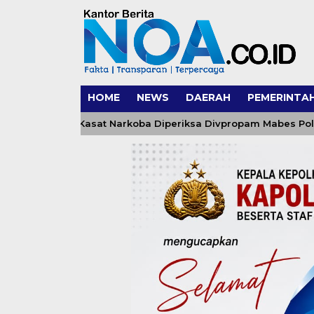
HOME
NEWS
DAERAH
PEMERINTA
 dan Kasat Narkoba Diperiksa Divpropam Mabes Polri, Polda 