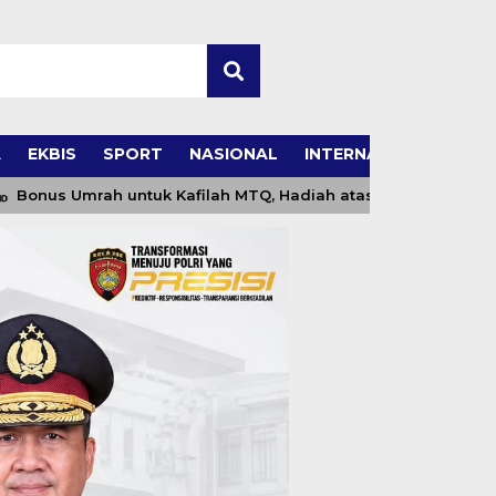
A
EKBIS
SPORT
NASIONAL
INTERNASIONAL
rah untuk Kafilah MTQ, Hadiah atas Prestasi atau Investasi P