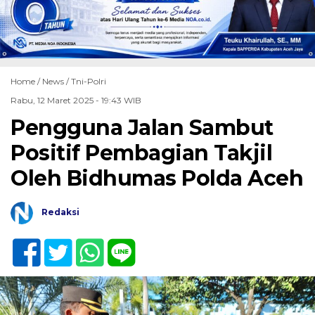
Home /
News
/
Tni-Polri
Rabu, 12 Maret 2025 - 19:43 WIB
Pengguna Jalan Sambut
Positif Pembagian Takjil
Oleh Bidhumas Polda Aceh
Redaksi