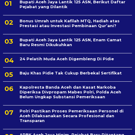
Bupati Aceh Jaya Lantik 125 ASN, Berikut Daftar
Pejabat yang Dilantik
Bonus Umrah untuk Kafilah MTQ, Hadiah atas
Prestasi atau Investasi Pembinaan Qur’ani?
Bupati Aceh Jaya Lantik 125 ASN, Enam Camat
Baru Resmi Dikukuhkan
24 Pelatih Muda Aceh Digembleng Di Pidie
Baju Khas Pidie Tak Cukup Berbekal Sertifikat
Kapolresta Banda Aceh dan Kasat Narkoba
Diperiksa Divpropam Mabes Polri, Polda Aceh
Belum Ungkap Substansi Pemeriksaan
Polri Pastikan Proses Pemeriksaan Personel di
Aceh Dilaksanakan Secara Profesional dan
Transparan
APBK Aceh Jaya Minim, Pejabat Baru Ditantang