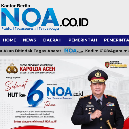
HOME
NEWS
DAERAH
PEMERINTAH
PEMERINTA
n Ditindak Tegas Aparat
Kodim 0108/Agara mulai pa