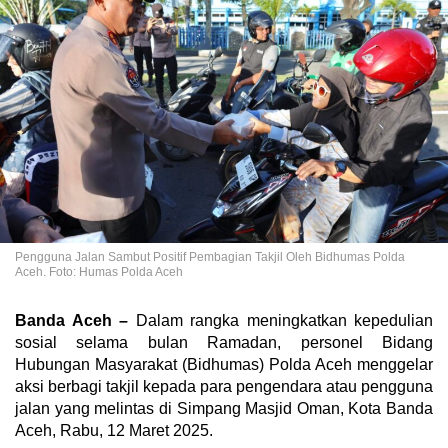
Pengguna Jalan Sambut Positif Pembagian Takjil Oleh Bidhumas Polda
Aceh. Foto: Humas Polda Aceh
Banda Aceh –
Dalam rangka meningkatkan kepedulian
sosial selama bulan Ramadan, personel Bidang
Hubungan Masyarakat (Bidhumas) Polda Aceh menggelar
aksi berbagi takjil kepada para pengendara atau pengguna
jalan yang melintas di Simpang Masjid Oman, Kota Banda
Aceh, Rabu, 12 Maret 2025.