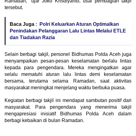
Ramadan,” ujar Joko Krisdiyanto, usai pembagian takjil
tersebut.
Baca Juga :
Polri Keluarkan Aturan Optimalkan
Penindakan Pelanggaran Lalu Lintas Melalui ETLE
dan Tiadakan Razia
Selain berbagi takjil, personel Bidhumas Polda Aceh juga
menyampaikan pesan-pesan keselamatan berlalu lintas
kepada para pengendara. Mereka mengingatkan agar
selalu mematuhi aturan lalu lintas demi keselamatan
bersama, terutama selama Ramadan, saat aktivitas
masyarakat meningkat menjelang waktu berbuka puasa.
Kegiatan berbagi takjil ini mendapat sambutan positif dari
masyarakat. Para pengendara yang menerima takjil
mengapresiasi inisiatif Bidhumas Polda Aceh dalam
berbagi kebaikan di bulan Ramadan.