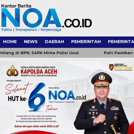
HOME
NEWS
DAERAH
PEMERINTAH
PEMERINTA
i BPN, SAPA Minta Polisi Usut
Polri Pastikan Prose