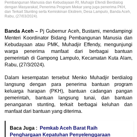
Pembangunan Manusia dan Kebudayaan RI, Muhajjir Efendi Berdialog
dengan Masyarakat, Penerima Program Mekar yang juga penerima PKH,
dan Terkait Stunting serta Kemiskinan Ekstrem, Desa Lampulo, Banda Aceh,
Rabu, (27/03/2024).
Banda Aceh –
Pj Gubernur Aceh, Bustami, mendampingi
Menteri Koordinator Bidang Pembangunan Manusia dan
Kebudayaan atau PMK, Muhadjir Effendy, mengunjungi
warga penerima manfaat dari berbagai bantuan
pemerintah di Gampong Lampulo, Kecamatan Kuta Alam,
Rabu, (27/3/2024).
Dalam kesempatan tersebut Menko Muhadjir berdialog
langsung dengan para penerima bantuan program
keluarga harapan (PKH), bantuan cadangan pangan
pemerintah, bantuan langsung tunai, dan bantuan
penanganan stunting, terkait berbagai keluhan dan
manfaat dari bantuan yang diterima.
Baca Juga :
Pemkab Aceh Barat Raih
Penghargaan Kepatuhan Penyelenggaraan