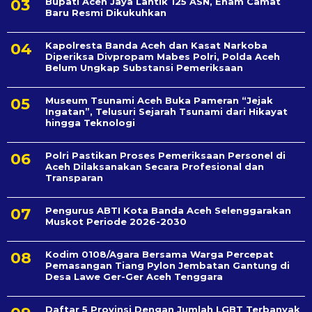
Bupati Aceh Jaya Lantik 125 ASN, Enam Camat
Baru Resmi Dikukuhkan
Kapolresta Banda Aceh dan Kasat Narkoba
Diperiksa Divpropam Mabes Polri, Polda Aceh
Belum Ungkap Substansi Pemeriksaan
Museum Tsunami Aceh Buka Pameran “Jejak
Ingatan”, Telusuri Sejarah Tsunami dari Hikayat
hingga Teknologi
Polri Pastikan Proses Pemeriksaan Personel di
Aceh Dilaksanakan Secara Profesional dan
Transparan
Pengurus ABTI Kota Banda Aceh Selenggarakan
Muskot Periode 2026-2030
Kodim 0108/Agara Bersama Warga Percepat
Pemasangan Tiang Pylon Jembatan Gantung di
Desa Lawe Ger-Ger Aceh Tenggara
Daftar 5 Provinsi Dengan Jumlah LGBT Terbanyak