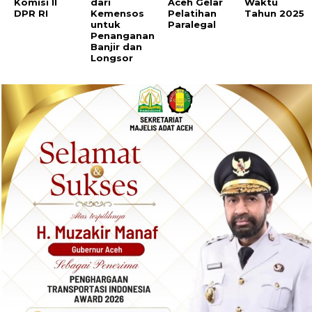
Komisi II
dari
Aceh Gelar
Waktu
DPR RI
Kemensos
Pelatihan
Tahun 2025
untuk
Paralegal
Penanganan
Banjir dan
Longsor