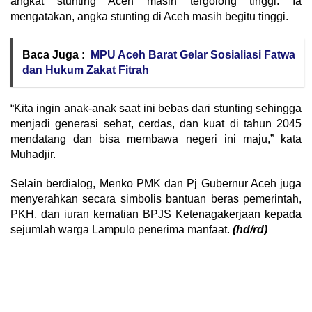
angkat stunting Aceh masih tergolong tinggi. Ia
mengatakan, angka stunting di Aceh masih begitu tinggi.
Baca Juga :
MPU Aceh Barat Gelar Sosialiasi Fatwa
dan Hukum Zakat Fitrah
“Kita ingin anak-anak saat ini bebas dari stunting sehingga
menjadi generasi sehat, cerdas, dan kuat di tahun 2045
mendatang dan bisa membawa negeri ini maju,” kata
Muhadjir.
Selain berdialog, Menko PMK dan Pj Gubernur Aceh juga
menyerahkan secara simbolis bantuan beras pemerintah,
PKH, dan iuran kematian BPJS Ketenagakerjaan kepada
sejumlah warga Lampulo penerima manfaat.
(hd/rd)