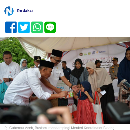
Redaksi
Pj. Gubernur Aceh, Bustami mendampingi Menteri Koordinator Bidang