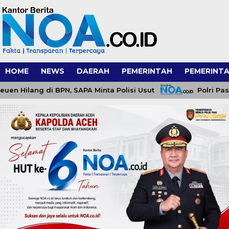
HOME
NEWS
DAERAH
PEMERINTAH
PEMERINTA
lang di BPN, SAPA Minta Polisi Usut
Polri Pastikan 