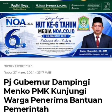
Home /
Pemerintah
Rabu, 27 Maret 2024 - 23:17 WIB
Pj Gubernur Dampingi
Menko PMK Kunjungi
Warga Penerima Bantuan
Pemerintah