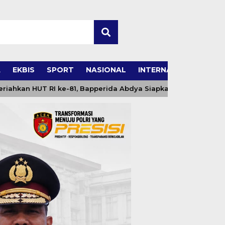
A
EKBIS
SPORT
NASIONAL
INTERNASIONAL
UT RI ke-81, Bapperida Abdya Siapkan Sejumlah Lomba