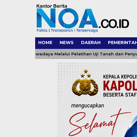
HOME
NEWS
DAERAH
PEMERINTA
uluh Swadaya Melalui Pelatihan Uji Tanah dan Penyusunan Re