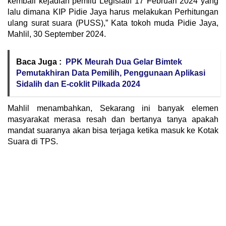
kembali kejadian pemilu Legislatif 17 Februari 2024 yang
lalu dimana KIP Pidie Jaya harus melakukan Perhitungan
ulang surat suara (PUSS),” Kata tokoh muda Pidie Jaya,
Mahlil, 30 September 2024.
Baca Juga :
PPK Meurah Dua Gelar Bimtek
Pemutakhiran Data Pemilih, Penggunaan Aplikasi
Sidalih dan E-coklit Pilkada 2024
Mahlil menambahkan, Sekarang ini banyak elemen
masyarakat merasa resah dan bertanya tanya apakah
mandat suaranya akan bisa terjaga ketika masuk ke Kotak
Suara di TPS.