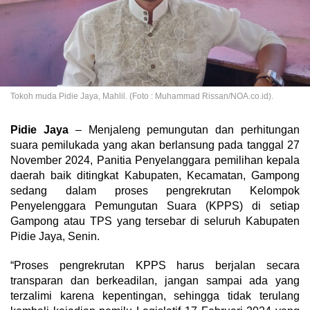
Tokoh muda Pidie Jaya, Mahlil. (Foto : Muhammad Rissan/NOA.co.id).
Pidie Jaya
– Menjaleng pemungutan dan perhitungan
suara pemilukada yang akan berlansung pada tanggal 27
November 2024, Panitia Penyelanggara pemilihan kepala
daerah baik ditingkat Kabupaten, Kecamatan, Gampong
sedang dalam proses pengrekrutan Kelompok
Penyelenggara Pemungutan Suara (KPPS) di setiap
Gampong atau TPS yang tersebar di seluruh Kabupaten
Pidie Jaya, Senin.
“Proses pengrekrutan KPPS harus berjalan secara
transparan dan berkeadilan, jangan sampai ada yang
terzalimi karena kepentingan, sehingga tidak terulang