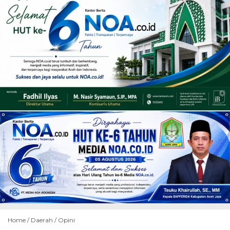
Home /
Daerah
/
Opini