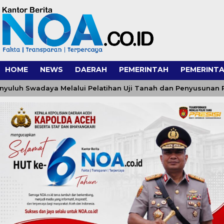
HOME
NEWS
DAERAH
PEMERINTAH
PEMERINTA
 Swadaya Melalui Pelatihan Uji Tanah dan Penyusunan Rekom