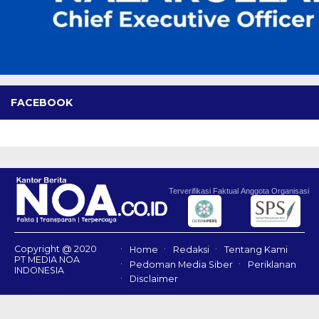
FACEBOOK
Terverifikasi Faktual
Anggota Organisasi
Copyright @ 2020
Home
Redaksi
Tentang Kami
PT MEDIA NOA
Pedoman Media Siber
Periklanan
INDONESIA
Disclaimer