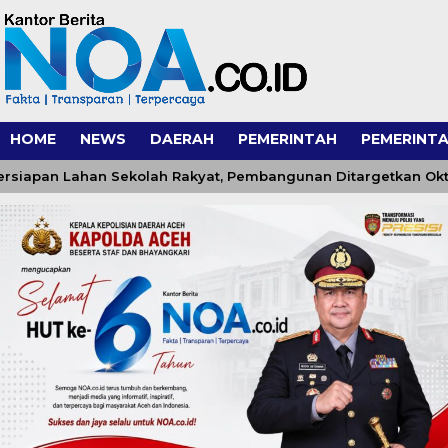
HOME
NEWS
DAERAH
PEMERINTAH
PEMERINTA
an Lahan Sekolah Rakyat, Pembangunan Ditargetkan Oktober 2