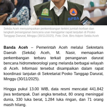
Sekda Aceh menyampaikan perkembangan terkini jumlah korban dan
langkah penanganan bencana usai menggelar rapat lanjutan di Posko
Tanggap Darurat, Minggu (30/11/2025). Foto: Dok. Biro Adpim Setda Aceh
Banda Aceh
– Pemerintah Aceh melalui Sekretaris
Daerah (Sekda) Aceh, M. Nasir, memaparkan
perkembangan terbaru terkait penanganan darurat
bencana hidrometeorologi yang melanda berbagai wilayah
di Aceh. Informasi tersebut disampaikan dalam rapat
koordinasi lanjutan di Sekretariat Posko Tanggap Darurat,
Minggu (30/11/2025).
Hingga pukul 13.00 WIB, data resmi mencatat 441.842
jiwa terdampak. Dari angka tersebut, 80 orang meninggal
dunia, 330 luka berat, 1.284 luka ringan, dan 71 orang
masih hilang.