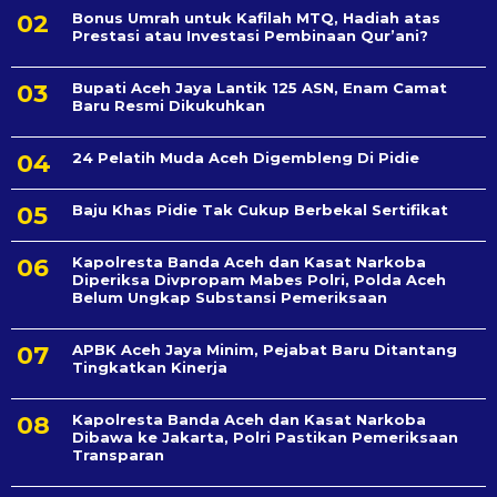
Bonus Umrah untuk Kafilah MTQ, Hadiah atas
Prestasi atau Investasi Pembinaan Qur’ani?
Bupati Aceh Jaya Lantik 125 ASN, Enam Camat
Baru Resmi Dikukuhkan
24 Pelatih Muda Aceh Digembleng Di Pidie
Baju Khas Pidie Tak Cukup Berbekal Sertifikat
Kapolresta Banda Aceh dan Kasat Narkoba
Diperiksa Divpropam Mabes Polri, Polda Aceh
Belum Ungkap Substansi Pemeriksaan
APBK Aceh Jaya Minim, Pejabat Baru Ditantang
Tingkatkan Kinerja
Kapolresta Banda Aceh dan Kasat Narkoba
Dibawa ke Jakarta, Polri Pastikan Pemeriksaan
Transparan