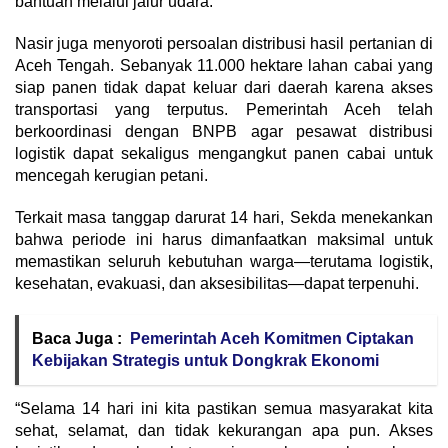
bantuan melalui jalur udara.
Nasir juga menyoroti persoalan distribusi hasil pertanian di
Aceh Tengah. Sebanyak 11.000 hektare lahan cabai yang
siap panen tidak dapat keluar dari daerah karena akses
transportasi yang terputus. Pemerintah Aceh telah
berkoordinasi dengan BNPB agar pesawat distribusi
logistik dapat sekaligus mengangkut panen cabai untuk
mencegah kerugian petani.
Terkait masa tanggap darurat 14 hari, Sekda menekankan
bahwa periode ini harus dimanfaatkan maksimal untuk
memastikan seluruh kebutuhan warga—terutama logistik,
kesehatan, evakuasi, dan aksesibilitas—dapat terpenuhi.
Baca Juga :
Pemerintah Aceh Komitmen Ciptakan
Kebijakan Strategis untuk Dongkrak Ekonomi
“Selama 14 hari ini kita pastikan semua masyarakat kita
sehat, selamat, dan tidak kekurangan apa pun. Akses