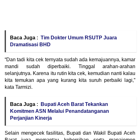
Baca Juga :
Tim Dokter Umum RSUTP Juara
Dramatisasi BHD
“Dan tadi kita cek ternyata sudah ada kemajuannya, kamar
mandi sudah diperbaiki. Tinggal arahan-arahan
selanjutnya. Karena itu rutin kita cek, kemudian nanti kalau
kita temukan apa yang kurang kita suruh perbaiki lagi,”
kata Tarmizi.
Baca Juga :
Bupati Aceh Barat Tekankan
Komitmen ASN Melalui Penandatanganan
Perjanjian Kinerja
Selain mengecek fasilitas, Bupati dan Wakil Bupati Aceh
Barat juga memantau kebersihan serta manajemen