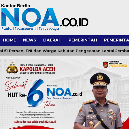
HOME
NEWS
DAERAH
PEMERINTAH
PEMERINTA
rsen, TNI dan Warga Kebutan Pengecoran Lantai Jembatan di 