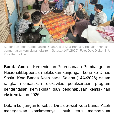
Kunjungan kerja Bappenas ke Dinas Sosial Kota Banda Aceh dalam rangka
pengentasan kemiskinan ekstrem, Selasa (14/4/2026). Foto: Dok. Diskominfo
Kota Banda Aceh
Banda Aceh
– Kementerian Perencanaan Pembangunan
Nasional/Bappenas melakukan kunjungan kerja ke Dinas
Sosial Kota Banda Aceh pada Selasa (14/4/2026) dalam
rangka memastikan efektivitas pelaksanaan program
pengentasan kemiskinan dan penghapusan kemiskinan
ekstrem tahun 2026.
Dalam kunjungan tersebut, Dinas Sosial Kota Banda Aceh
menegaskan komitmennya untuk terus memperkuat