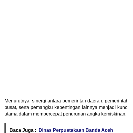
Menurutnya, sinergi antara pemerintah daerah, pemerintah
pusat, serta pemangku kepentingan lainnya menjadi kunci
utama dalam mempercepat penurunan angka kemiskinan.
Baca Juga :
Dinas Perpustakaan Banda Aceh