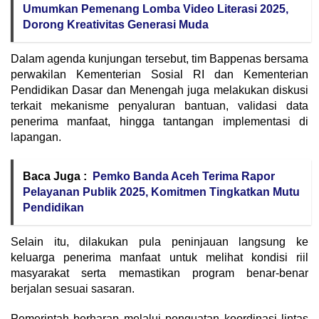
Umumkan Pemenang Lomba Video Literasi 2025,
Dorong Kreativitas Generasi Muda
Dalam agenda kunjungan tersebut, tim Bappenas bersama
perwakilan Kementerian Sosial RI dan Kementerian
Pendidikan Dasar dan Menengah juga melakukan diskusi
terkait mekanisme penyaluran bantuan, validasi data
penerima manfaat, hingga tantangan implementasi di
lapangan.
Baca Juga :
Pemko Banda Aceh Terima Rapor
Pelayanan Publik 2025, Komitmen Tingkatkan Mutu
Pendidikan
Selain itu, dilakukan pula peninjauan langsung ke
keluarga penerima manfaat untuk melihat kondisi riil
masyarakat serta memastikan program benar-benar
berjalan sesuai sasaran.
Pemerintah berharap melalui penguatan koordinasi lintas