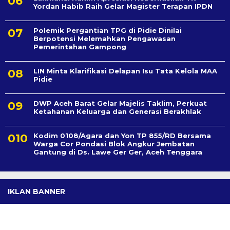
Yordan Habib Raih Gelar Magister Terapan IPDN
Polemik Pergantian TPG di Pidie Dinilai
Berpotensi Melemahkan Pengawasan
Pemerintahan Gampong
LIN Minta Klarifikasi Delapan Isu Tata Kelola MAA
Pidie
DWP Aceh Barat Gelar Majelis Taklim, Perkuat
Ketahanan Keluarga dan Generasi Berakhlak
Kodim 0108/Agara dan Yon TP 855/RD Bersama
Warga Cor Pondasi Blok Angkur Jembatan
Gantung di Ds. Lawe Ger Ger, Aceh Tenggara
IKLAN BANNER