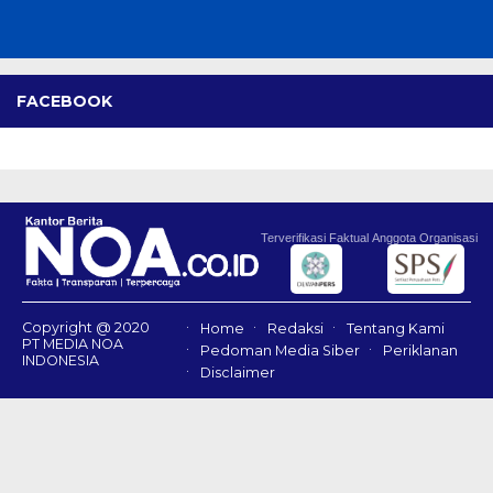
FACEBOOK
Terverifikasi Faktual
Anggota Organisasi
Copyright @ 2020
Home
Redaksi
Tentang Kami
PT MEDIA NOA
Pedoman Media Siber
Periklanan
INDONESIA
Disclaimer