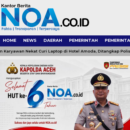
HOME
NEWS
DAERAH
PEMERINTAH
PEMERINTA
wan Nekat Curi Laptop di Hotel Amoda, Ditangkap Polisi