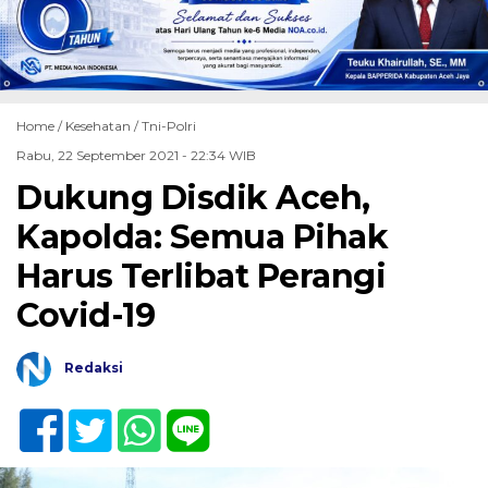
Home /
Kesehatan
/
Tni-Polri
Rabu, 22 September 2021 - 22:34 WIB
Dukung Disdik Aceh,
Kapolda: Semua Pihak
Harus Terlibat Perangi
Covid-19
Redaksi