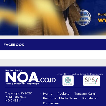
FACEBOOK
Terverifikasi Faktual
Anggota Organisasi
Copyright @ 2020
Home
Redaksi
Tentang Kami
PT MEDIA NOA
Pedoman Media Siber
Periklanan
INDONESIA
Disclaimer