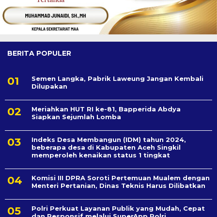
BERITA POPULER
Semen Langka, Pabrik Laweung Jangan Kembali
Dilupakan
Meriahkan HUT RI ke-81, Bapperida Abdya
Siapkan Sejumlah Lomba
Indeks Desa Membangun (IDM) tahun 2024,
beberapa desa di Kabupaten Aceh Singkil
memperoleh kenaikan status 1 tingkat
Komisi III DPRA Soroti Pertemuan Mualem dengan
Menteri Pertanian, Dinas Teknis Harus Dilibatkan
Polri Perkuat Layanan Publik yang Mudah, Cepat
dan Responsif melalui SuperApp Polri