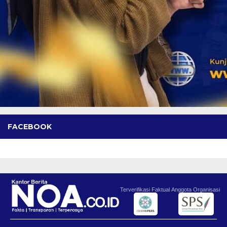
FACEBOOK
Terverifikasi Faktual
Anggota Organisasi