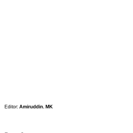
Editor:
Amiruddin. MK