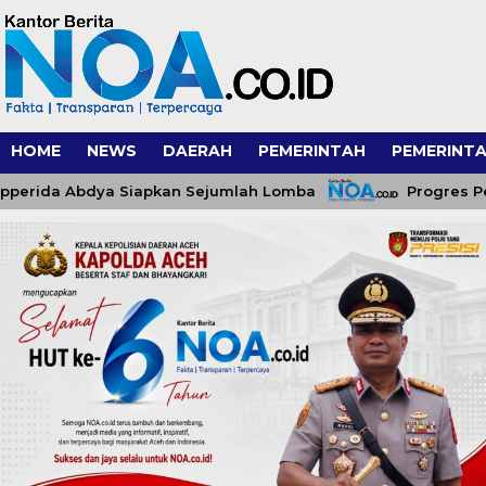
HOME
NEWS
DAERAH
PEMERINTAH
PEMERINTA
da Abdya Siapkan Sejumlah Lomba
Progres Pembang