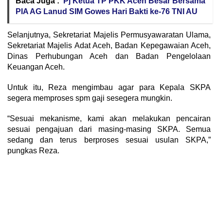
Baca Juga :
Pj Ketua TP PKK Aceh Besar Bersama
PIA AG Lanud SIM Gowes Hari Bakti ke-76 TNI AU
Selanjutnya, Sekretariat Majelis Permusyawaratan Ulama,
Sekretariat Majelis Adat Aceh, Badan Kepegawaian Aceh,
Dinas Perhubungan Aceh dan Badan Pengelolaan
Keuangan Aceh.
Untuk itu, Reza mengimbau agar para Kepala SKPA
segera memproses spm gaji sesegera mungkin.
“Sesuai mekanisme, kami akan melakukan pencairan
sesuai pengajuan dari masing-masing SKPA. Semua
sedang dan terus berproses sesuai usulan SKPA,”
pungkas Reza.