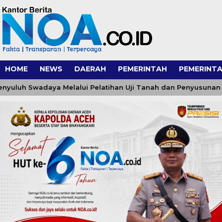
HOME
NEWS
DAERAH
PEMERINTAH
PEMERINTA
 Swadaya Melalui Pelatihan Uji Tanah dan Penyusunan Rekom