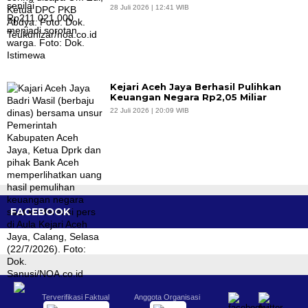
28 Juli 2026 | 12:41 WIB
Kejari Aceh Jaya Berhasil Pulihkan
Keuangan Negara Rp2,05 Miliar
22 Juli 2026 | 20:09 WIB
FACEBOOK
Terverifikasi Faktual
Anggota Organisasi