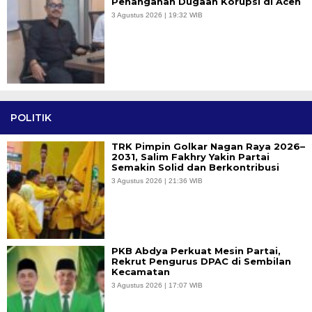
Penanganan Dugaan Korupsi di Aceh
3 Agustus 2026 | 19:32 WIB
POLITIK
TRK Pimpin Golkar Nagan Raya 2026–
2031, Salim Fakhry Yakin Partai
Semakin Solid dan Berkontribusi
3 Agustus 2026 | 21:36 WIB
PKB Abdya Perkuat Mesin Partai,
Rekrut Pengurus DPAC di Sembilan
Kecamatan
3 Agustus 2026 | 17:07 WIB