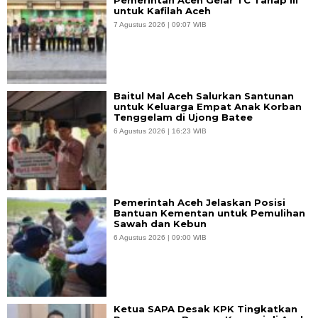
Pemerintah Aceh Gelar TC Tahap III
untuk Kafilah Aceh
7 Agustus 2026 | 09:07 WIB
Baitul Mal Aceh Salurkan Santunan
untuk Keluarga Empat Anak Korban
Tenggelam di Ujong Batee
6 Agustus 2026 | 16:23 WIB
Pemerintah Aceh Jelaskan Posisi
Bantuan Kementan untuk Pemulihan
Sawah dan Kebun
6 Agustus 2026 | 09:00 WIB
Ketua SAPA Desak KPK Tingkatkan