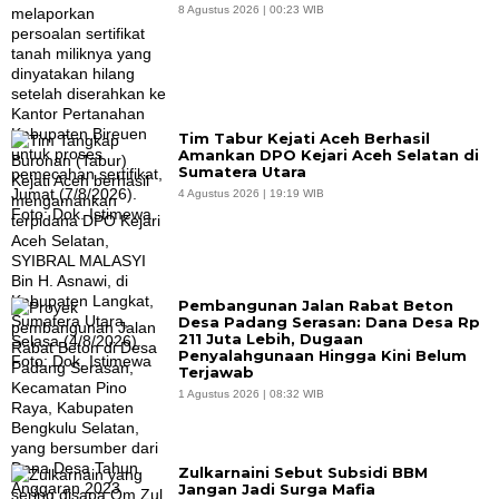
8 Agustus 2026 | 00:23 WIB
Tim Tabur Kejati Aceh Berhasil
Amankan DPO Kejari Aceh Selatan di
Sumatera Utara
4 Agustus 2026 | 19:19 WIB
Pembangunan Jalan Rabat Beton
Desa Padang Serasan: Dana Desa Rp
211 Juta Lebih, Dugaan
Penyalahgunaan Hingga Kini Belum
Terjawab
1 Agustus 2026 | 08:32 WIB
Zulkarnaini Sebut Subsidi BBM
Jangan Jadi Surga Mafia