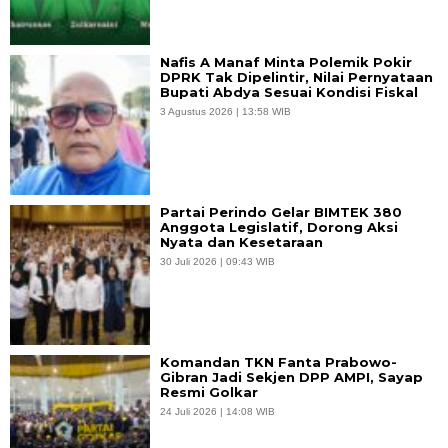
Nafis A Manaf Minta Polemik Pokir
DPRK Tak Dipelintir, Nilai Pernyataan
Bupati Abdya Sesuai Kondisi Fiskal
3 Agustus 2026 | 13:58 WIB
Partai Perindo Gelar BIMTEK 380
Anggota Legislatif, Dorong Aksi
Nyata dan Kesetaraan
30 Juli 2026 | 09:43 WIB
Komandan TKN Fanta Prabowo-
Gibran Jadi Sekjen DPP AMPI, Sayap
Resmi Golkar
24 Juli 2026 | 14:08 WIB