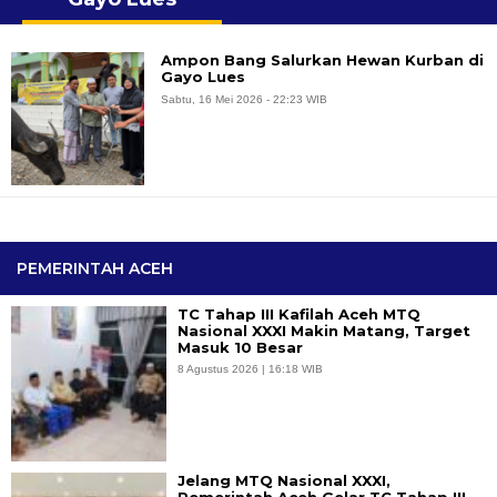
Ampon Bang Salurkan Hewan Kurban di
Gayo Lues
Sabtu, 16 Mei 2026 - 22:23 WIB
PEMERINTAH ACEH
TC Tahap III Kafilah Aceh MTQ
Nasional XXXI Makin Matang, Target
Masuk 10 Besar
8 Agustus 2026 | 16:18 WIB
Jelang MTQ Nasional XXXI,