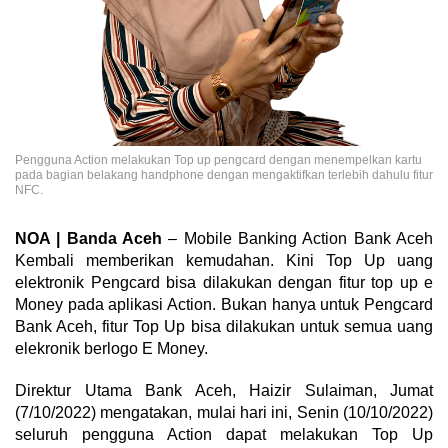
Pengguna Action melakukan Top up pengcard dengan menempelkan kartu
pada bagian belakang handphone dengan mengaktifkan terlebih dahulu fitur
NFC.
NOA | Banda Aceh
– Mobile Banking Action Bank Aceh
Kembali memberikan kemudahan. Kini Top Up uang
elektronik Pengcard bisa dilakukan dengan fitur top up e
Money pada aplikasi Action. Bukan hanya untuk Pengcard
Bank Aceh, fitur Top Up bisa dilakukan untuk semua uang
elekronik berlogo E Money.
Direktur Utama Bank Aceh, Haizir Sulaiman, Jumat
(7/10/2022) mengatakan, mulai hari ini, Senin (10/10/2022)
seluruh pengguna Action dapat melakukan Top Up