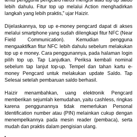
lebih dahulu. Fitur top up melalui Action menghadirkan
langkah yang lebih praktis,” ujar Haizir.
Dijelaskannya, top up e-money pengcard dapat di akses
melalui smartphone yang sudah dilengkapi fitur NFC (Near
Field Communication). Kemudian pengguna
mengaaktifkan fitur NFC lebih dahulu sebelum melakukan
top up e money. Cara penggunannya, pada halaman login
pilih top up. Tap Lanjutkan. Periksa kembali nominal
sebelum tap lanjut top-up. Tempel dan tahan kartu e-
money Pengcard untuk melakukan update Saldo. Tap
Selesai setelah pembaruan saldo berhasil.
Haizir menambahkan, uang elektronik Pengcard
memberikan sejumlah kemudahan, yaitu cashless, ringkas
karena penggunannya tidak memerlukan Personal
Identification number atau (PIN) melainkan cukup dengan
menempelkannya pada mesin reader (pembaca), serta
mudah dan praktis dalam pengisian ulang.