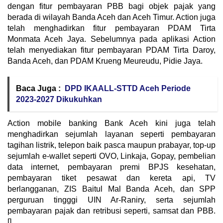
dengan fitur pembayaran PBB bagi objek pajak yang
berada di wilayah Banda Aceh dan Aceh Timur. Action juga
telah menghadirkan fitur pembayaran PDAM Tirta
Monmata Aceh Jaya. Sebelumnya pada aplikasi Action
telah menyediakan fitur pembayaran PDAM Tirta Daroy,
Banda Aceh, dan PDAM Krueng Meureudu, Pidie Jaya.
Baca Juga :
DPD IKAALL-STTD Aceh Periode
2023-2027 Dikukuhkan
Action mobile banking Bank Aceh kini juga telah
menghadirkan sejumlah layanan seperti pembayaran
tagihan listrik, telepon baik pasca maupun prabayar, top-up
sejumlah e-wallet seperti OVO, Linkaja, Gopay, pembelian
data internet, pembayaran premi BPJS kesehatan,
pembayaran tiket pesawat dan kereta api, TV
berlangganan, ZIS Baitul Mal Banda Aceh, dan SPP
perguruan tingggi UIN Ar-Raniry, serta sejumlah
pembayaran pajak dan retribusi seperti, samsat dan PBB.
[]