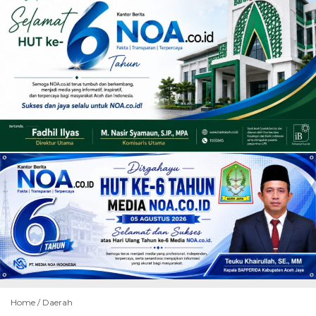
Home /
Daerah