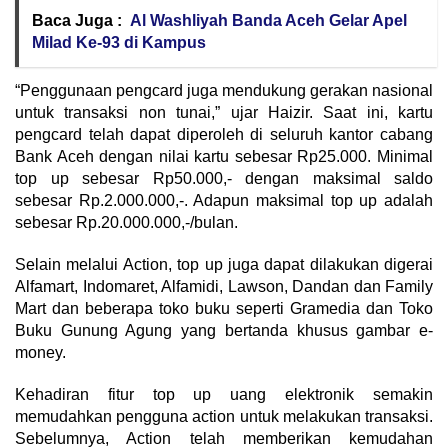
Baca Juga :
Al Washliyah Banda Aceh Gelar Apel
Milad Ke-93 di Kampus
“Penggunaan pengcard juga mendukung gerakan nasional
untuk transaksi non tunai,” ujar Haizir. Saat ini, kartu
pengcard telah dapat diperoleh di seluruh kantor cabang
Bank Aceh dengan nilai kartu sebesar Rp25.000. Minimal
top up sebesar Rp50.000,- dengan maksimal saldo
sebesar Rp.2.000.000,-. Adapun maksimal top up adalah
sebesar Rp.20.000.000,-/bulan.
Selain melalui Action, top up juga dapat dilakukan digerai
Alfamart, Indomaret, Alfamidi, Lawson, Dandan dan Family
Mart dan beberapa toko buku seperti Gramedia dan Toko
Buku Gunung Agung yang bertanda khusus gambar e-
money.
Kehadiran fitur top up uang elektronik semakin
memudahkan pengguna action untuk melakukan transaksi.
Sebelumnya, Action telah memberikan kemudahan