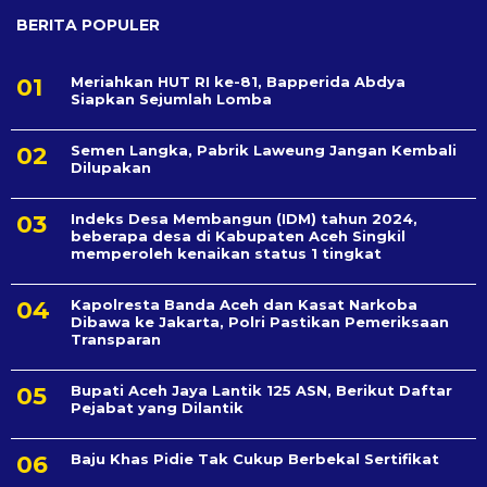
BERITA POPULER
Meriahkan HUT RI ke-81, Bapperida Abdya
Siapkan Sejumlah Lomba
Semen Langka, Pabrik Laweung Jangan Kembali
Dilupakan
Indeks Desa Membangun (IDM) tahun 2024,
beberapa desa di Kabupaten Aceh Singkil
memperoleh kenaikan status 1 tingkat
Kapolresta Banda Aceh dan Kasat Narkoba
Dibawa ke Jakarta, Polri Pastikan Pemeriksaan
Transparan
Bupati Aceh Jaya Lantik 125 ASN, Berikut Daftar
Pejabat yang Dilantik
Baju Khas Pidie Tak Cukup Berbekal Sertifikat