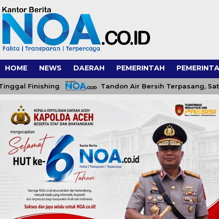
HOME
NEWS
DAERAH
PEMERINTAH
PEMERINTA
 Finishing
Tandon Air Bersih Terpasang, Satgas TM