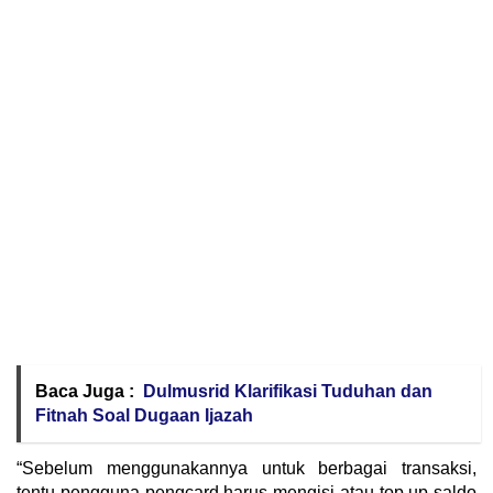
Baca Juga :
Dulmusrid Klarifikasi Tuduhan dan
Fitnah Soal Dugaan Ijazah
“Sebelum menggunakannya untuk berbagai transaksi,
tentu pengguna pengcard harus mengisi atau top up saldo