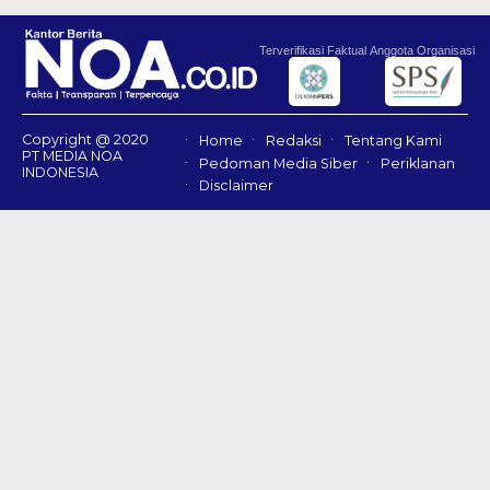
Terverifikasi Faktual
Anggota Organisasi
Copyright @ 2020
Home
Redaksi
Tentang Kami
PT MEDIA NOA
Pedoman Media Siber
Periklanan
INDONESIA
Disclaimer