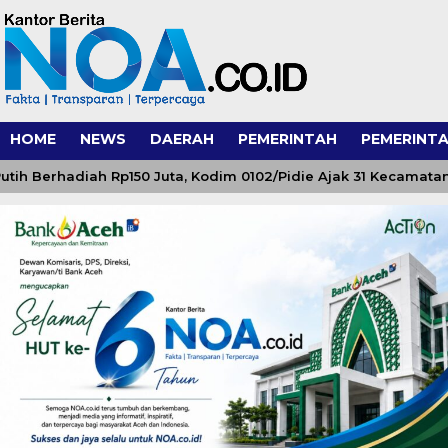
HOME
NEWS
DAERAH
PEMERINTAH
PEMERINTA
erhadiah Rp150 Juta, Kodim 0102/Pidie Ajak 31 Kecamatan Se