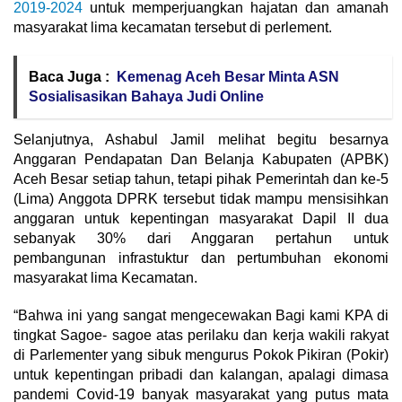
2019-2024
untuk memperjuangkan hajatan dan amanah
masyarakat lima kecamatan tersebut di perlement.
Baca Juga :
Kemenag Aceh Besar Minta ASN
Sosialisasikan Bahaya Judi Online
Selanjutnya, Ashabul Jamil melihat begitu besarnya
Anggaran Pendapatan Dan Belanja Kabupaten (APBK)
Aceh Besar setiap tahun, tetapi pihak Pemerintah dan ke-5
(Lima) Anggota DPRK tersebut tidak mampu mensisihkan
anggaran untuk kepentingan masyarakat Dapil II dua
sebanyak 30% dari Anggaran pertahun untuk
pembangunan infrastuktur dan pertumbuhan ekonomi
masyarakat lima Kecamatan.
“Bahwa ini yang sangat mengecewakan Bagi kami KPA di
tingkat Sagoe- sagoe atas perilaku dan kerja wakili rakyat
di Parlementer yang sibuk mengurus Pokok Pikiran (Pokir)
untuk kepentingan pribadi dan kalangan, apalagi dimasa
pandemi Covid-19 banyak masyarakat yang putus mata