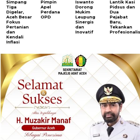
Simpang
Pimpin
Iswanto
Lantik Kasi
Tiga
Apel
Dorong
Pidsus dan
Digelar,
Perdana
Mukim
Dua
Aceh Besar
OPD
Leupung
Pejabat
Fokus
Sinergis
Baru,
Pertanian
dan
Tekankan
dan
Inovatif
Profesionali
Kendali
Inflasi