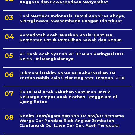
Anggota dan Kewaspadaan Masyarakat
Tani Merdeka Indonesia Temui Kapolres Abdya,
Sinergi Kawal Swasembada Pangan Diperkuat
Pemerintah Aceh Jelaskan Posisi Bantuan
Kementan untuk Pemulihan Sawah dan Kebun
PT Bank Aceh Syariah KC Bireuen Peringati HUT
Ke-53 , Ini Rangkaiannya
Lukmanul Hakim Apresiasi Keberhasilan TR
Yordan Habib Raih Gelar Magister Terapan IPDN
Baitul Mal Aceh Salurkan Santunan untuk
Keluarga Empat Anak Korban Tenggelam di
Ujong Batee
Kodim 0108/Agara dan Yon TP 855/RD Bersama
Warga Cor Pondasi Blok Angkur Jembatan
Gantung di Ds. Lawe Ger Ger, Aceh Tenggara