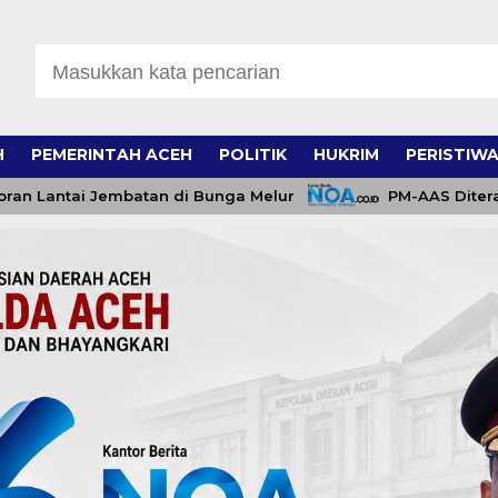
H
PEMERINTAH ACEH
POLITIK
HUKRIM
PERISTIW
i Jembatan di Bunga Melur
PM-AAS Diterapkan di N