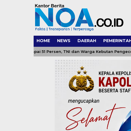
HOME
NEWS
DAERAH
PEMERINTA
n Capai 51 Persen, TNI dan Warga Kebutan Pengecoran Lanta