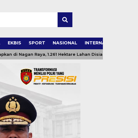
A
EKBIS
SPORT
NASIONAL
INTERNASIONAL
agan Raya, 1.261 Hektare Lahan Disiapkan untuk Pertanian Mo