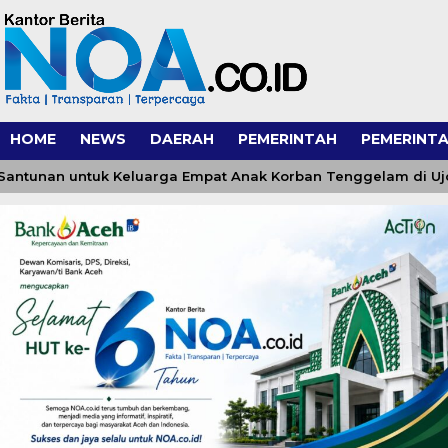
HOME
NEWS
DAERAH
PEMERINTAH
PEMERINTA
tunan untuk Keluarga Empat Anak Korban Tenggelam di Ujong 