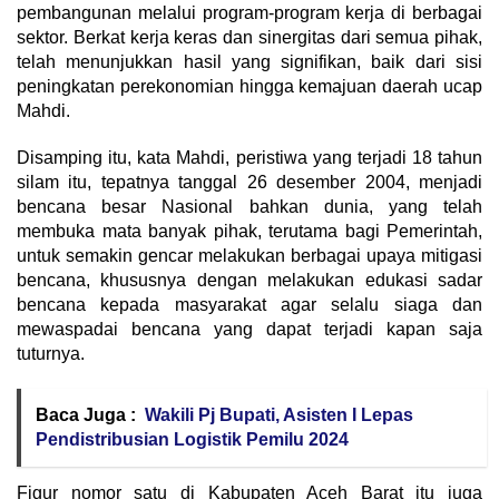
pembangunan melalui program-program kerja di berbagai
sektor. Berkat kerja keras dan sinergitas dari semua pihak,
telah menunjukkan hasil yang signifikan, baik dari sisi
peningkatan perekonomian hingga kemajuan daerah ucap
Mahdi.
Disamping itu, kata Mahdi, peristiwa yang terjadi 18 tahun
silam itu, tepatnya tanggal 26 desember 2004, menjadi
bencana besar Nasional bahkan dunia, yang telah
membuka mata banyak pihak, terutama bagi Pemerintah,
untuk semakin gencar melakukan berbagai upaya mitigasi
bencana, khususnya dengan melakukan edukasi sadar
bencana kepada masyarakat agar selalu siaga dan
mewaspadai bencana yang dapat terjadi kapan saja
tuturnya.
Baca Juga :
Wakili Pj Bupati, Asisten I Lepas
Pendistribusian Logistik Pemilu 2024
Figur nomor satu di Kabupaten Aceh Barat itu juga