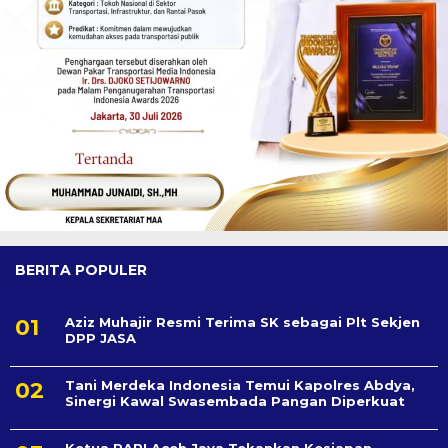
BERITA POPULER
Aziz Muhajir Resmi Terima SK sebagai Plt Sekjen
DPP JASA
Tani Merdeka Indonesia Temui Kapolres Abdya,
Sinergi Kawal Swasembada Pangan Diperkuat
Ketua RAPI Aceh Jaya Tekankan Kesiapan