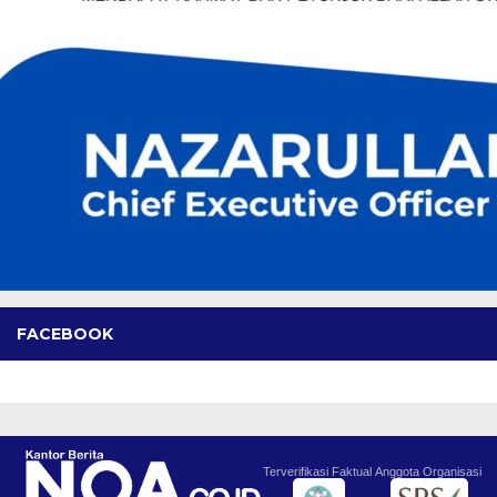
FACEBOOK
Terverifikasi Faktual
Anggota Organisasi