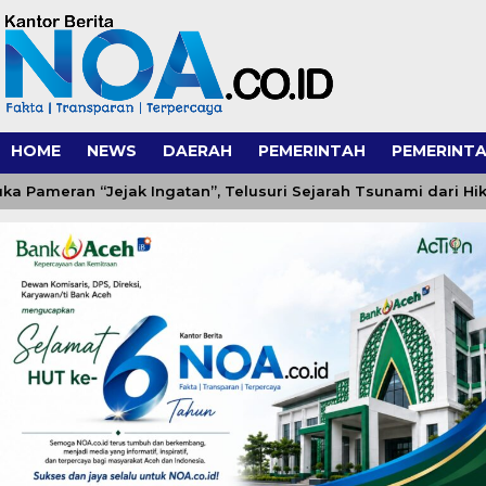
HOME
NEWS
DAERAH
PEMERINTAH
PEMERINTA
eran “Jejak Ingatan”, Telusuri Sejarah Tsunami dari Hikayat