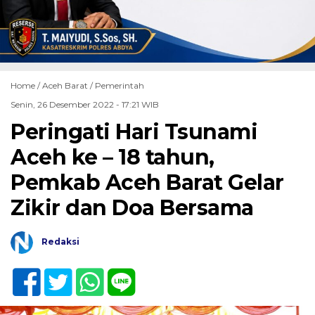
Home /
Aceh Barat
/
Pemerintah
Senin, 26 Desember 2022 - 17:21 WIB
Peringati Hari Tsunami
Aceh ke – 18 tahun,
Pemkab Aceh Barat Gelar
Zikir dan Doa Bersama
Redaksi