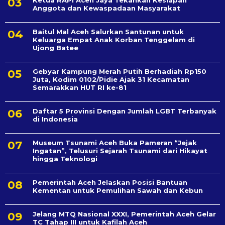
Anggota dan Kewaspadaan Masyarakat
Baitul Mal Aceh Salurkan Santunan untuk
Keluarga Empat Anak Korban Tenggelam di
Ujong Batee
Gebyar Kampung Merah Putih Berhadiah Rp150
Juta, Kodim 0102/Pidie Ajak 31 Kecamatan
Semarakkan HUT RI ke-81
Daftar 5 Provinsi Dengan Jumlah LGBT Terbanyak
di Indonesia
Museum Tsunami Aceh Buka Pameran “Jejak
Ingatan”, Telusuri Sejarah Tsunami dari Hikayat
hingga Teknologi
Pemerintah Aceh Jelaskan Posisi Bantuan
Kementan untuk Pemulihan Sawah dan Kebun
Jelang MTQ Nasional XXXI, Pemerintah Aceh Gelar
TC Tahap III untuk Kafilah Aceh