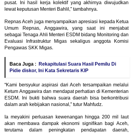
pusat. Ini hasil kerja kolektif yang akhirnya diwujudkan
lewat keputusan Menteri Bahlil,” tambahnya.
Repnas Aceh juga menyampaikan apresiasi kepada Ketua
Umum Repnas, Anggawira, yang saat ini menjabat
sebagai Tenaga Ahli Menteri ESDM bidang Monitoring dan
Evaluasi Infrastruktur Migas sekaligus anggota Komisi
Pengawas SKK Migas.
Baca Juga :
Rekapitulasi Suara Hasil Pemilu Di
Pidie diskor, Ini Kata Sekretaris KIP
“Kami bersyukur aspirasi dari Aceh tersampaikan melalui
Ketum Anggawira dan mendapat perhatian di Kementerian
ESDM. Ini bukti bahwa suara daerah bisa berkontribusi
dalam arah kebijakan nasional,” tutur Mahfudz.
Ia meyakini perluasan kewenangan hingga 200 mil laut
akan membawa dampak ekonomi signifikan bagi Aceh,
terutama dalam peningkatan pendapatan daerah,