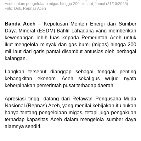
Aceh dalam pengelolaan migas hingga 200 mil laut, Jumat (31/10/2025).
Foto: Dok. Repnas Aceh
Banda Aceh
– Keputusan Menteri Energi dan Sumber
Daya Mineral (ESDM) Bahlil Lahadalia yang memberikan
kewenangan lebih luas kepada Pemerintah Aceh untuk
ikut mengelola minyak dan gas bumi (migas) hingga 200
mil laut dari garis pantai disambut antusias oleh berbagai
kalangan.
Langkah tersebut dianggap sebagai tonggak penting
kebangkitan ekonomi Aceh sekaligus wujud nyata
keberpihakan pemerintah pusat terhadap daerah.
Apresiasi tinggi datang dari Relawan Pengusaha Muda
Nasional (Repnas) Aceh, yang menilai kebijakan itu bukan
hanya tentang pengelolaan migas, tetapi juga pengakuan
terhadap kapasitas Aceh dalam mengelola sumber daya
alamnya sendiri.