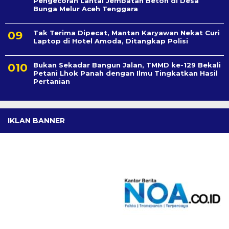
Pengecoran Lantai Jembatan Beton di Desa
Bunga Melur Aceh Tenggara
Tak Terima Dipecat, Mantan Karyawan Nekat Curi
Laptop di Hotel Amoda, Ditangkap Polisi
Bukan Sekadar Bangun Jalan, TMMD ke-129 Bekali
Petani Lhok Panah dengan Ilmu Tingkatkan Hasil
Pertanian
IKLAN BANNER