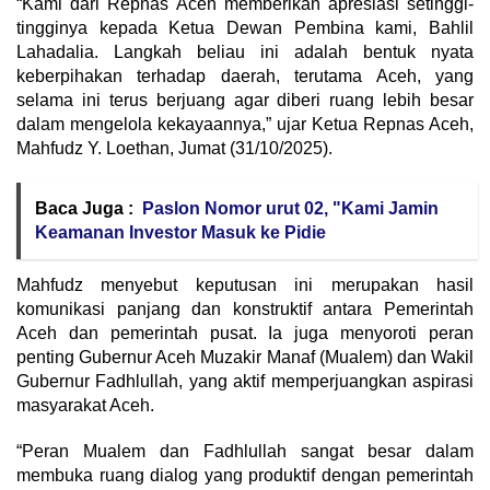
“Kami dari Repnas Aceh memberikan apresiasi setinggi-
tingginya kepada Ketua Dewan Pembina kami, Bahlil
Lahadalia. Langkah beliau ini adalah bentuk nyata
keberpihakan terhadap daerah, terutama Aceh, yang
selama ini terus berjuang agar diberi ruang lebih besar
dalam mengelola kekayaannya,” ujar Ketua Repnas Aceh,
Mahfudz Y. Loethan, Jumat (31/10/2025).
Baca Juga :
Paslon Nomor urut 02, "Kami Jamin
Keamanan Investor Masuk ke Pidie
Mahfudz menyebut keputusan ini merupakan hasil
komunikasi panjang dan konstruktif antara Pemerintah
Aceh dan pemerintah pusat. Ia juga menyoroti peran
penting Gubernur Aceh Muzakir Manaf (Mualem) dan Wakil
Gubernur Fadhlullah, yang aktif memperjuangkan aspirasi
masyarakat Aceh.
“Peran Mualem dan Fadhlullah sangat besar dalam
membuka ruang dialog yang produktif dengan pemerintah