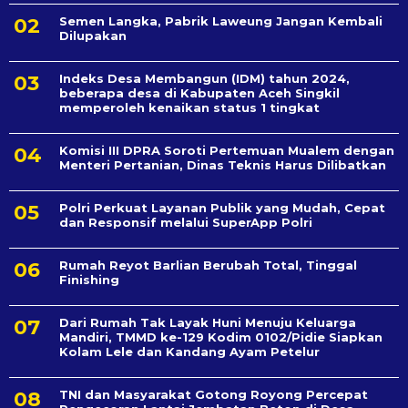
Semen Langka, Pabrik Laweung Jangan Kembali
Dilupakan
Indeks Desa Membangun (IDM) tahun 2024,
beberapa desa di Kabupaten Aceh Singkil
memperoleh kenaikan status 1 tingkat
Komisi III DPRA Soroti Pertemuan Mualem dengan
Menteri Pertanian, Dinas Teknis Harus Dilibatkan
Polri Perkuat Layanan Publik yang Mudah, Cepat
dan Responsif melalui SuperApp Polri
Rumah Reyot Barlian Berubah Total, Tinggal
Finishing
Dari Rumah Tak Layak Huni Menuju Keluarga
Mandiri, TMMD ke-129 Kodim 0102/Pidie Siapkan
Kolam Lele dan Kandang Ayam Petelur
TNI dan Masyarakat Gotong Royong Percepat