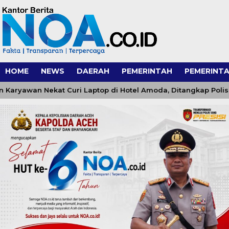
HOME
NEWS
DAERAH
PEMERINTAH
PEMERINTA
wan Nekat Curi Laptop di Hotel Amoda, Ditangkap Polisi