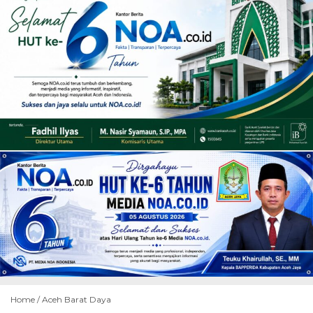
Home /
Aceh Barat Daya