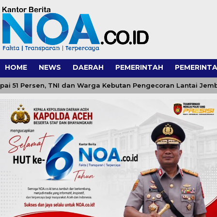
HOME
NEWS
DAERAH
PEMERINTAH
PEMERINTA
ersen, TNI dan Warga Kebutan Pengecoran Lantai Jembatan d