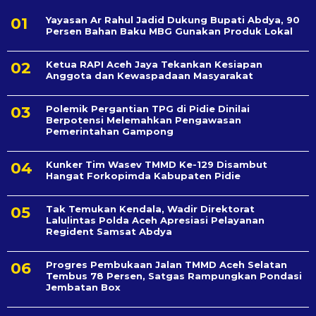
Yayasan Ar Rahul Jadid Dukung Bupati Abdya, 90
Persen Bahan Baku MBG Gunakan Produk Lokal
Ketua RAPI Aceh Jaya Tekankan Kesiapan
Anggota dan Kewaspadaan Masyarakat
Polemik Pergantian TPG di Pidie Dinilai
Berpotensi Melemahkan Pengawasan
Pemerintahan Gampong
Kunker Tim Wasev TMMD Ke-129 Disambut
Hangat Forkopimda Kabupaten Pidie
Tak Temukan Kendala, Wadir Direktorat
Lalulintas Polda Aceh Apresiasi Pelayanan
Regident Samsat Abdya
Progres Pembukaan Jalan TMMD Aceh Selatan
Tembus 78 Persen, Satgas Rampungkan Pondasi
Jembatan Box