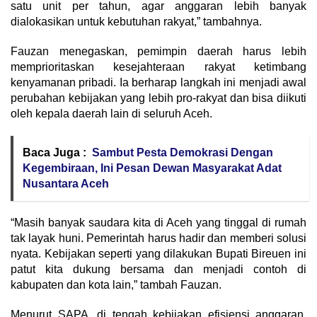
satu unit per tahun, agar anggaran lebih banyak
dialokasikan untuk kebutuhan rakyat,” tambahnya.
Fauzan menegaskan, pemimpin daerah harus lebih
memprioritaskan kesejahteraan rakyat ketimbang
kenyamanan pribadi. Ia berharap langkah ini menjadi awal
perubahan kebijakan yang lebih pro-rakyat dan bisa diikuti
oleh kepala daerah lain di seluruh Aceh.
Baca Juga :
Sambut Pesta Demokrasi Dengan
Kegembiraan, Ini Pesan Dewan Masyarakat Adat
Nusantara Aceh
“Masih banyak saudara kita di Aceh yang tinggal di rumah
tak layak huni. Pemerintah harus hadir dan memberi solusi
nyata. Kebijakan seperti yang dilakukan Bupati Bireuen ini
patut kita dukung bersama dan menjadi contoh di
kabupaten dan kota lain,” tambah Fauzan.
Menurut SAPA, di tengah kebijakan efisiensi anggaran,