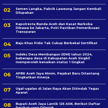
Semen Langka, Pabrik Laweung Jangan Kembali
Dilupakan
Kapolresta Banda Aceh dan Kasat Narkoba
Dibawa ke Jakarta, Polri Pastikan Pemeriksaan
Transparan
Baju Khas Pidie Tak Cukup Berbekal Sertifikat
Indeks Desa Membangun (IDM) tahun 2024,
beberapa desa di Kabupaten Aceh Singkil
memperoleh kenaikan status 1 tingkat
APBK Aceh Jaya Minim, Pejabat Baru Ditantang
Tingkatkan Kinerja
Ugal-ugalan di Jalan Raya Akan Ditindak Tegas
Aparat
Bupati Aceh Jaya Lantik 125 ASN, Berikut Daftar
Pejabat yang Dilantik