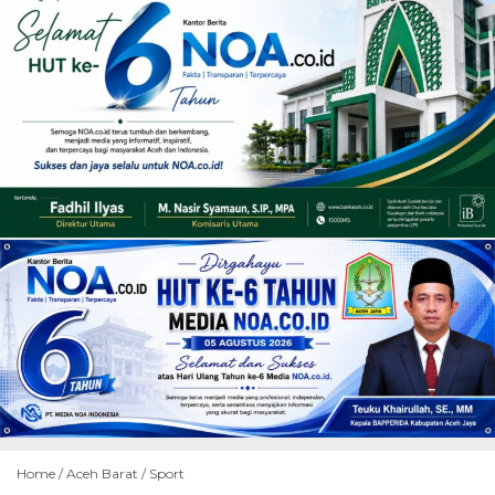
Home /
Aceh Barat
/
Sport