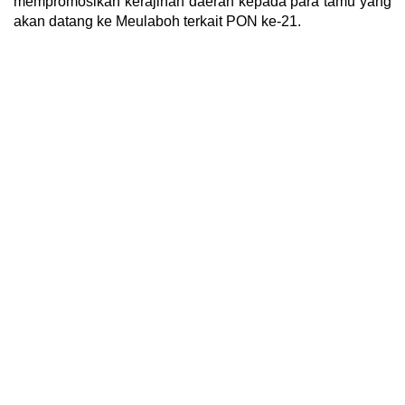
mempromosikan kerajinan daerah kepada para tamu yang
akan datang ke Meulaboh terkait PON ke-21.