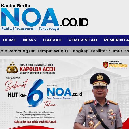
HOME
NEWS
DAERAH
PEMERINTAH
PEMERINTA
ampungkan Tempat Wuduk, Lengkapi Fasilitas Sumur Bor dan