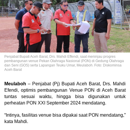
Penjabat Bupati Aceh Barat, Drs. Mahdi Effendi, saat meninjau progres
pembangunan venue Pekan Olahraga Nasional (PON) di Gedung Olahraga
dan Seni (GOS) serta Lapangan Teuku Umar, Meulaboh. Foto: Diskominsa
Aceh Barat
Meulaboh
– Penjabat (Pj) Bupati Aceh Barat, Drs. Mahdi
Efendi, optimis pembangunan Venue PON di Aceh Barat
tuntas sesuai waktu, hingga bisa digunakan untuk
perheatan PON XXI September 2024 mendatang.
“Intinya, fasilitas venue bisa dipakai saat PON mendatang,”
kata Mahdi.