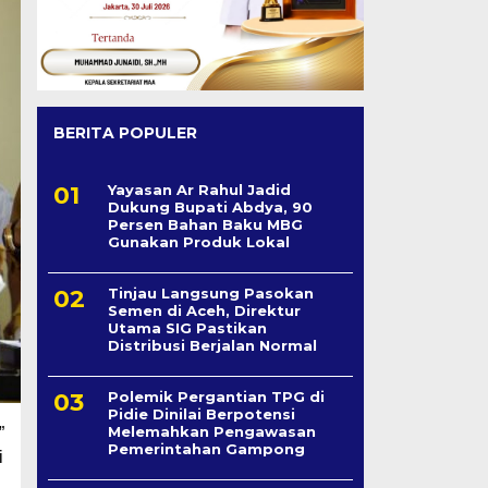
BERITA POPULER
Yayasan Ar Rahul Jadid
Dukung Bupati Abdya, 90
Persen Bahan Baku MBG
Gunakan Produk Lokal
Tinjau Langsung Pasokan
Semen di Aceh, Direktur
Utama SIG Pastikan
Distribusi Berjalan Normal
Polemik Pergantian TPG di
Pidie Dinilai Berpotensi
Melemahkan Pengawasan
”
Pemerintahan Gampong
i