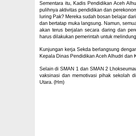
Sementara itu, Kadis Pendidikan Aceh Alh
pulihnya aktivitas pendidikan dan perekonom
luring Pak? Mereka sudah bosan belajar dari
dan bertatap muka langsung. Namun, semua ke
akan terus berjalan secara daring dan pe
harus dilakukan pemerintah untuk melindungi 
Kunjungan kerja Sekda berlangsung dengan
Kepala Dinas Pendidikan Aceh Alhudri dan 
Selain di SMAN 1 dan SMAN 2 Lhokseumawe
vaksinasi dan memotivasi pihak sekolah
Utara. (Hm)