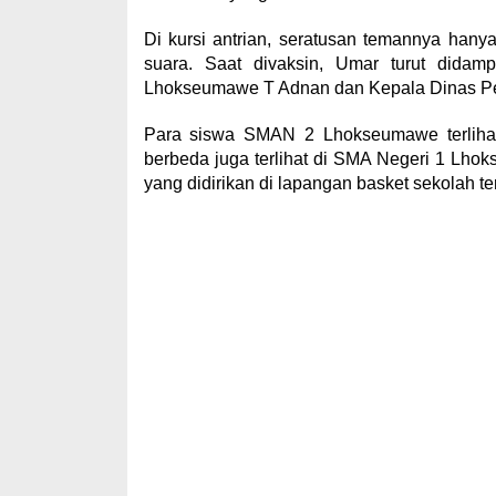
Di kursi antrian, seratusan temannya han
suara. Saat divaksin, Umar turut didam
Lhokseumawe T Adnan dan Kepala Dinas Pen
Para siswa SMAN 2 Lhokseumawe terlihat
berbeda juga terlihat di SMA Negeri 1 Lho
yang didirikan di lapangan basket sekolah te