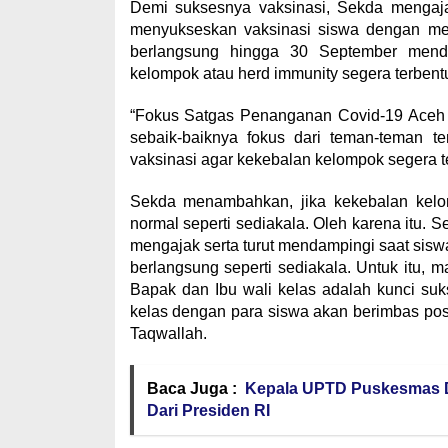
Demi suksesnya vaksinasi, Sekda mengajak
menyukseskan vaksinasi siswa dengan m
berlangsung hingga 30 September menda
kelompok atau herd immunity segera terbent
“Fokus Satgas Penanganan Covid-19 Aceh s
sebaik-baiknya fokus dari teman-teman t
vaksinasi agar kekebalan kelompok segera te
Sekda menambahkan, jika kekebalan kelo
normal seperti sediakala. Oleh karena itu. 
mengajak serta turut mendampingi saat siswa
berlangsung seperti sediakala. Untuk itu, m
Bapak dan Ibu wali kelas adalah kunci suk
kelas dengan para siswa akan berimbas posit
Taqwallah.
Baca Juga :
Kepala UPTD Puskesmas D
Dari Presiden RI