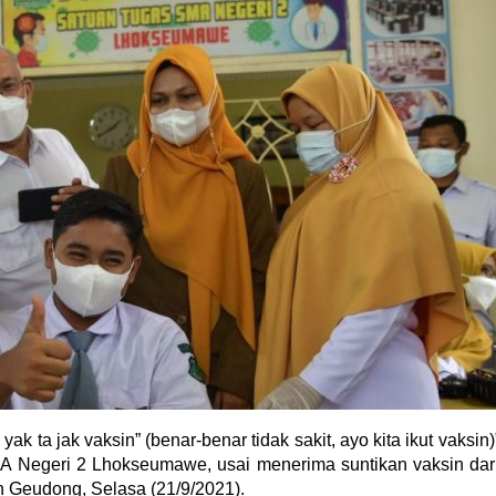
k ta jak vaksin” (benar-benar tidak sakit, ayo kita ikut vaksin)
MA Negeri 2 Lhokseumawe, usai menerima suntikan vaksin dar
n Geudong, Selasa (21/9/2021).