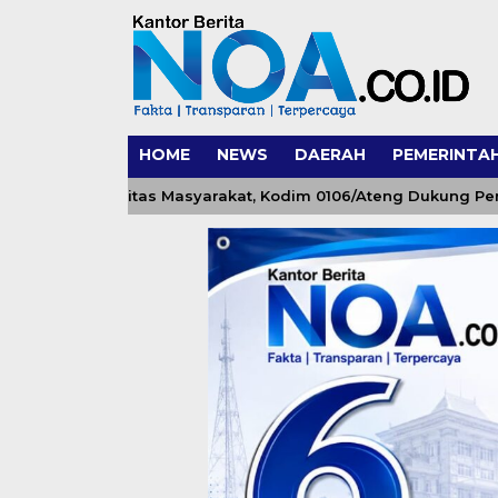
HOME
NEWS
DAERAH
PEMERINTA
dan Mobilitas Masyarakat, Kodim 0106/Ateng Dukung Pembang