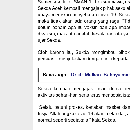
Sementara itu, di SMAN 1 Lhokseumawe, usai
Sekda Aceh kembali mengajak pihak sekolah 
upaya menekan penyebaran covid-19. Sekda
maka tidak akan ada orang yang ragu. “Ti
belum paham apa itu vaksin dan apa imbas 
divaksin, maka itu adalah kesalahan kita 
ujar Sekda.
Oleh karena itu, Sekda mengimbau pihak
persuasif, menjelaskan dengan rinci kepada 
Baca Juga :
Dr. dr. Mulkan: Bahaya me
Sekda kembali mengajak insan dunia pen
aktivitas sehari-hari serta terus mensosialis
“Selalu patuhi prokes, kenakan masker dan 
Insya Allah angka covid-19 akan melandai, ak
normal seperti sediakala,” kata Sekda.