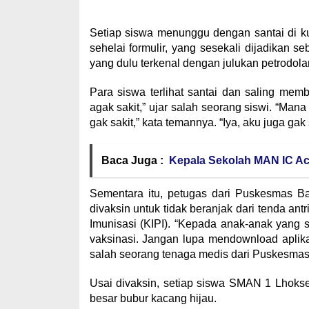
Setiap siswa menunggu dengan santai di k
sehelai formulir, yang sesekali dijadikan s
yang dulu terkenal dengan julukan petrodolar 
Para siswa terlihat santai dan saling membe
agak sakit,” ujar salah seorang siswi. “Mana
gak sakit,” kata temannya. “Iya, aku juga gak 
Baca Juga :
Kepala Sekolah MAN IC A
Sementara itu, petugas dari Puskesmas Ba
divaksin untuk tidak beranjak dari tenda ant
Imunisasi (KIPI). “Kepada anak-anak yang 
vaksinasi. Jangan lupa mendownload aplikas
salah seorang tenaga medis dari Puskesmas
Usai divaksin, setiap siswa SMAN 1 Lhok
besar bubur kacang hijau.