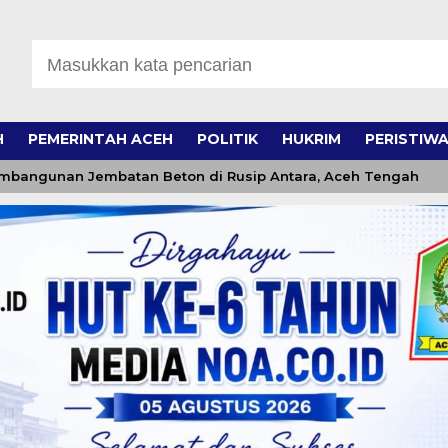
H
PEMERINTAH ACEH
POLITIK
HUKRIM
PERISTIW
unan Jembatan Beton di Rusip Antara, Aceh Tengah