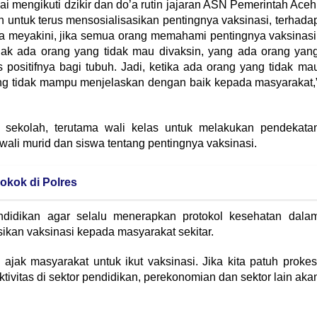
 mengikuti dzikir dan do’a rutin jajaran ASN Pemerintah Aceh
untuk terus mensosialisasikan pentingnya vaksinasi, terhada
 meyakini, jika semua orang memahami pentingnya vaksinasi
dak ada orang yang tidak mau divaksin, yang ada orang yan
positifnya bagi tubuh. Jadi, ketika ada orang yang tidak ma
yang tidak mampu menjelaskan dengan baik kepada masyarakat,
 sekolah, terutama wali kelas untuk melakukan pendekata
wali murid dan siswa tentang pentingnya vaksinasi.
rokok di Polres
didikan agar selalu menerapkan protokol kesehatan dala
asikan vaksinasi kepada masyarakat sekitar.
ajak masyarakat untuk ikut vaksinasi. Jika kita patuh prokes
tivitas di sektor pendidikan, perekonomian dan sektor lain aka