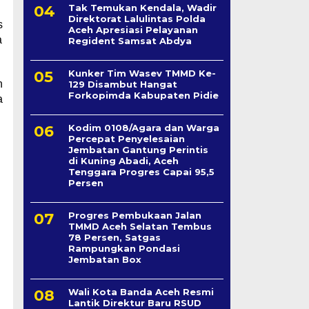
Tak Temukan Kendala, Wadir
Direktorat Lalulintas Polda
s
Aceh Apresiasi Pelayanan
a
Regident Samsat Abdya
Kunker Tim Wasev TMMD Ke-
h
129 Disambut Hangat
Forkopimda Kabupaten Pidie
a
Kodim 0108/Agara dan Warga
Percepat Penyelesaian
Jembatan Gantung Perintis
di Kuning Abadi, Aceh
Tenggara Progres Capai 95,5
Persen
Progres Pembukaan Jalan
TMMD Aceh Selatan Tembus
78 Persen, Satgas
Rampungkan Pondasi
Jembatan Box
Wali Kota Banda Aceh Resmi
Lantik Direktur Baru RSUD