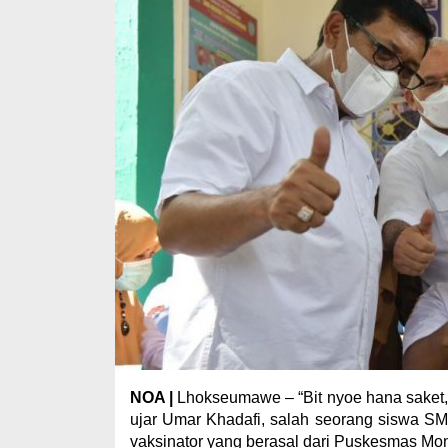
NOA |
Lhokseumawe – “Bit nyoe hana saket, ya
ujar Umar Khadafi, salah seorang siswa S
vaksinator yang berasal dari Puskesmas Mo