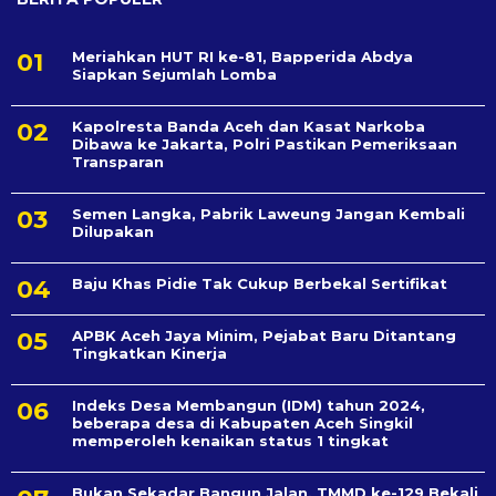
Meriahkan HUT RI ke-81, Bapperida Abdya
Siapkan Sejumlah Lomba
Kapolresta Banda Aceh dan Kasat Narkoba
Dibawa ke Jakarta, Polri Pastikan Pemeriksaan
Transparan
Semen Langka, Pabrik Laweung Jangan Kembali
Dilupakan
Baju Khas Pidie Tak Cukup Berbekal Sertifikat
APBK Aceh Jaya Minim, Pejabat Baru Ditantang
Tingkatkan Kinerja
Indeks Desa Membangun (IDM) tahun 2024,
beberapa desa di Kabupaten Aceh Singkil
memperoleh kenaikan status 1 tingkat
Bukan Sekadar Bangun Jalan, TMMD ke-129 Bekali