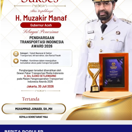
BERITA POPULER