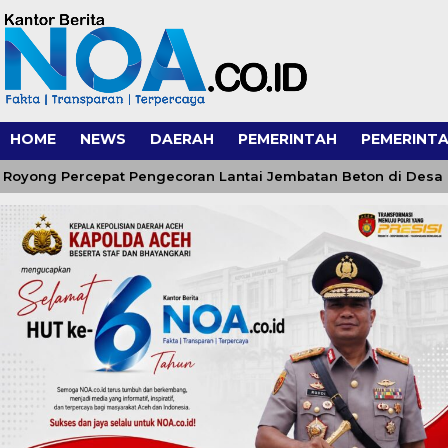
HOME
NEWS
DAERAH
PEMERINTAH
PEMERINTA
 Percepat Pengecoran Lantai Jembatan Beton di Desa Bunga 