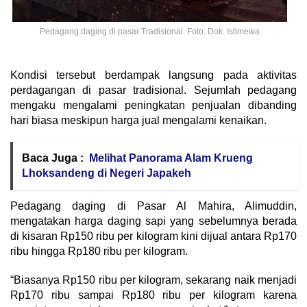
Pedagang daging di pasar Tradisional. Foto: Dok. Istimewa
Kondisi tersebut berdampak langsung pada aktivitas
perdagangan di pasar tradisional. Sejumlah pedagang
mengaku mengalami peningkatan penjualan dibanding
hari biasa meskipun harga jual mengalami kenaikan.
Baca Juga :
Melihat Panorama Alam Krueng
Lhoksandeng di Negeri Japakeh
Pedagang daging di Pasar Al Mahira, Alimuddin,
mengatakan harga daging sapi yang sebelumnya berada
di kisaran Rp150 ribu per kilogram kini dijual antara Rp170
ribu hingga Rp180 ribu per kilogram.
“Biasanya Rp150 ribu per kilogram, sekarang naik menjadi
Rp170 ribu sampai Rp180 ribu per kilogram karena