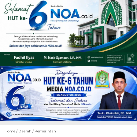
Home /
Daerah
/
Pemerintah