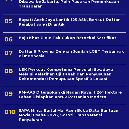
Dibawa ke Jakarta, Polri Pastikan Pemeriksaan
Transparan
Bupati Aceh Jaya Lantik 125 ASN, Berikut Daftar
Pejabat yang Dilantik
Baju Khas Pidie Tak Cukup Berbekal Sertifikat
Daftar 5 Provinsi Dengan Jumlah LGBT Terbanyak
di Indonesia
USK Perkuat Kompetensi Penyuluh Swadaya
Melalui Pelatihan Uji Tanah dan Penyusunan
Rekomendasi Pemupukan Spesifik Lokasi
PM-AAS Diterapkan di Nagan Raya, 1.261 Hektare
Lahan Disiapkan untuk Pertanian Modern
SAPA Minta Baitul Mal Aceh Buka Data Bantuan
Modal Usaha 2026, Soroti Transparansi
Penyaluran