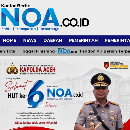
HOME
NEWS
DAERAH
PEMERINTAH
PEMERINTA
l, Tinggal Finishing
Tandon Air Bersih Terpasang, 