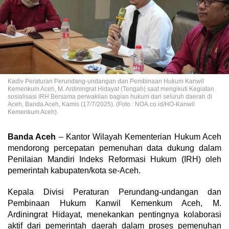
Kadiv Peraturan Perundang-undangan dan Pembinaan Hukum Kanwil
Kemenkum Aceh, M. Ardiningrat Hidayat (Tengah) saat mengikuti Kegiatan
sosialisasi IRH Bersama perwakilan bagian hukum dari seluruh daerah di
Aceh, Banda Aceh, Kamis (17/7/2025). (Foto : NOA.co.id/HO-Kanwil
Kemenkum Aceh).
Banda Aceh
– Kantor Wilayah Kementerian Hukum Aceh
mendorong percepatan pemenuhan data dukung dalam
Penilaian Mandiri Indeks Reformasi Hukum (IRH) oleh
pemerintah kabupaten/kota se-Aceh.
Kepala Divisi Peraturan Perundang-undangan dan
Pembinaan Hukum Kanwil Kemenkum Aceh, M.
Ardiningrat Hidayat, menekankan pentingnya kolaborasi
aktif dari pemerintah daerah dalam proses pemenuhan