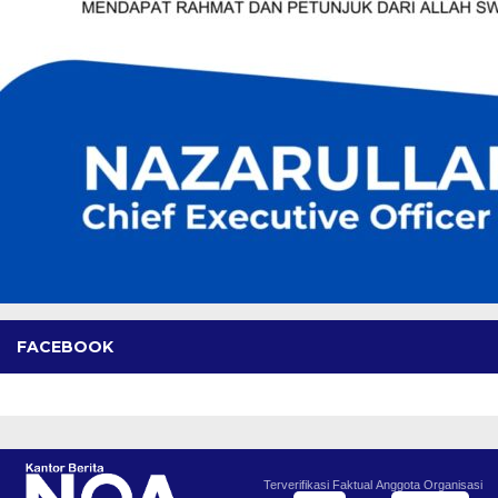
FACEBOOK
Terverifikasi Faktual
Anggota Organisasi