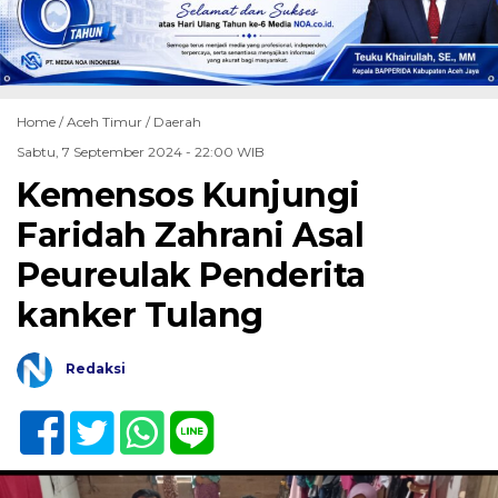
Home /
Aceh Timur
/
Daerah
Sabtu, 7 September 2024 - 22:00 WIB
Kemensos Kunjungi
Faridah Zahrani Asal
Peureulak Penderita
kanker Tulang
Redaksi