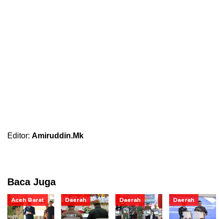
Editor:
Amiruddin.Mk
Baca Juga
Aceh Barat
Daerah
Daerah
Daerah