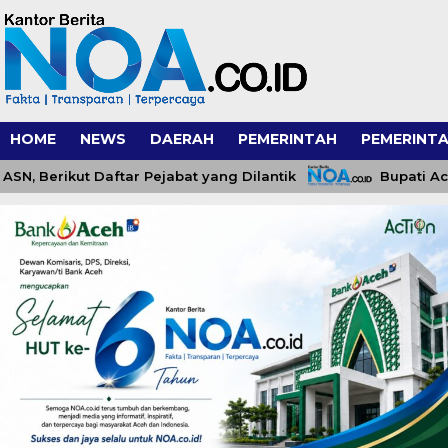
HOME
NEWS
DAERAH
PEMERINTAH
PEMERINTA
Berikut Daftar Pejabat yang Dilantik
Bupati Aceh J