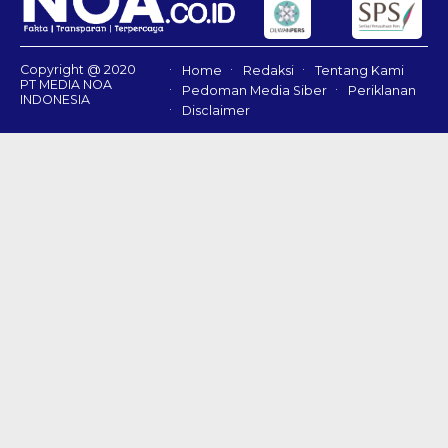
Copyright @ 2020
Home
Redaksi
Tentang Kami
PT MEDIA NOA
Pedoman Media Siber
Periklanan
INDONESIA
Disclaimer