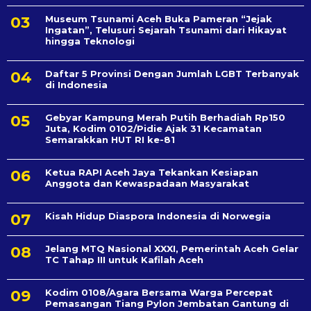
Museum Tsunami Aceh Buka Pameran “Jejak
Ingatan”, Telusuri Sejarah Tsunami dari Hikayat
hingga Teknologi
Daftar 5 Provinsi Dengan Jumlah LGBT Terbanyak
di Indonesia
Gebyar Kampung Merah Putih Berhadiah Rp150
Juta, Kodim 0102/Pidie Ajak 31 Kecamatan
Semarakkan HUT RI ke-81
Ketua RAPI Aceh Jaya Tekankan Kesiapan
Anggota dan Kewaspadaan Masyarakat
Kisah Hidup Diaspora Indonesia di Norwegia
Jelang MTQ Nasional XXXI, Pemerintah Aceh Gelar
TC Tahap III untuk Kafilah Aceh
Kodim 0108/Agara Bersama Warga Percepat
Pemasangan Tiang Pylon Jembatan Gantung di