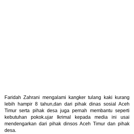
Faridah Zahrani mengalami kangker tulang kaki kurang
lebih hampir 8 tahun,dan dari pihak dinas sosial Aceh
Timur serta pihak desa juga pernah membantu seperti
kebutuhan pokok.ujar Ikrimal kepada media ini usai
mendengarkan dari pihak dinsos Aceh Timur dan pihak
desa.