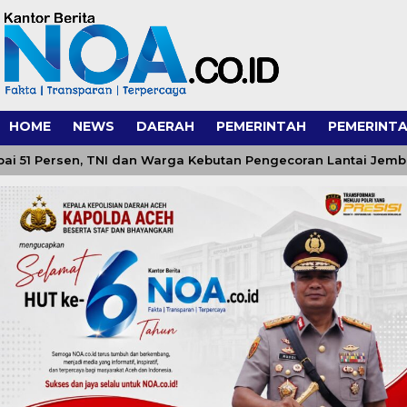
HOME
NEWS
DAERAH
PEMERINTAH
PEMERINTA
rsen, TNI dan Warga Kebutan Pengecoran Lantai Jembatan di