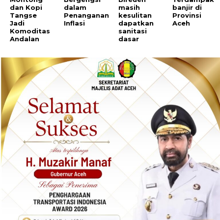
dan Kopi
dalam
masih
banjir di
Tangse
Penanganan
kesulitan
Provinsi
Jadi
Inflasi
dapatkan
Aceh
Komoditas
sanitasi
Andalan
dasar