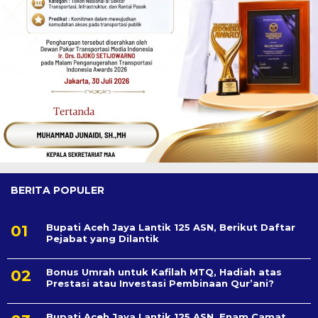
BERITA POPULER
Bupati Aceh Jaya Lantik 125 ASN, Berikut Daftar
Pejabat yang Dilantik
Bonus Umrah untuk Kafilah MTQ, Hadiah atas
Prestasi atau Investasi Pembinaan Qur’ani?
Bupati Aceh Jaya Lantik 125 ASN, Enam Camat