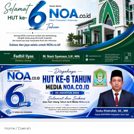
Home /
Daerah