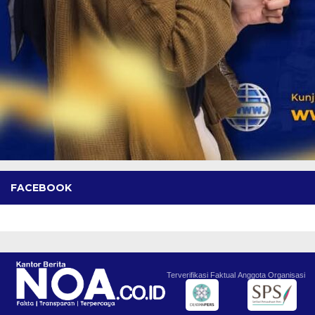
FACEBOOK
Terverifikasi Faktual
Anggota Organisasi