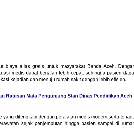
ut biaya alias gratis untuk masyarakat Banda Aceh. Denga
uasi medis dapat berjalan lebih cepat, sehingga pasien dapa
asi kejadian dan menuju rumah sakit dengan lebih efisien.
au Ratusan Mata Pengunjung Stan Dinas Pendidikan Aceh
 yang dilengkapi dengan peralatan medis modern serta tenag
 perawatan sejak penjemputan hingga pasien sampai di ruma