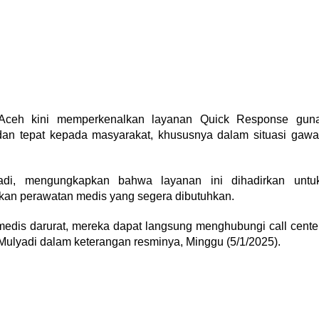
eh kini memperkenalkan layanan Quick Response gun
an tepat kepada masyarakat, khususnya dalam situasi gawa
adi, mengungkapkan bahwa layanan ini dihadirkan untu
n perawatan medis yang segera dibutuhkan.
edis darurat, mereka dapat langsung menghubungi call cente
 Mulyadi dalam keterangan resminya, Minggu (5/1/2025).