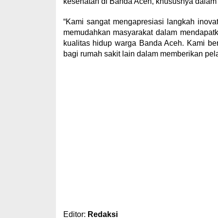
kesehatan di Banda Aceh, khususnya dalam 
“Kami sangat mengapresiasi langkah inova
memudahkan masyarakat dalam mendapatkan
kualitas hidup warga Banda Aceh. Kami berh
bagi rumah sakit lain dalam memberikan pela
Editor:
Redaksi