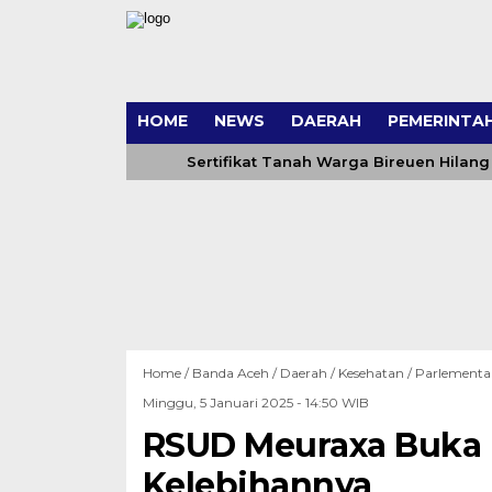
HOME
NEWS
DAERAH
PEMERINTA
Sertifikat Tanah Warga Bireuen Hilang 
Home /
Banda Aceh
/
Daerah
/
Kesehatan
/
Parlementa
Minggu, 5 Januari 2025 - 14:50 WIB
RSUD Meuraxa Buka L
Kelebihannya