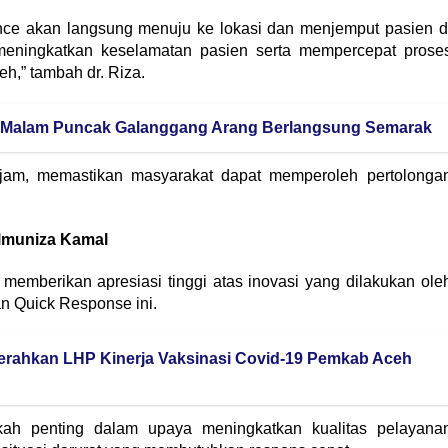
nce akan langsung menuju ke lokasi dan menjemput pasien d
meningkatkan keselamatan pasien serta mempercepat prose
h,” tambah dr. Riza.
, Malam Puncak Galanggang Arang Berlangsung Semarak
 jam, memastikan masyarakat dapat memperoleh pertolonga
Almuniza Kamal
memberikan apresiasi tinggi atas inovasi yang dilakukan ole
 Quick Response ini.
erahkan LHP Kinerja Vaksinasi Covid-19 Pemkab Aceh
kah penting dalam upaya meningkatkan kualitas pelayana