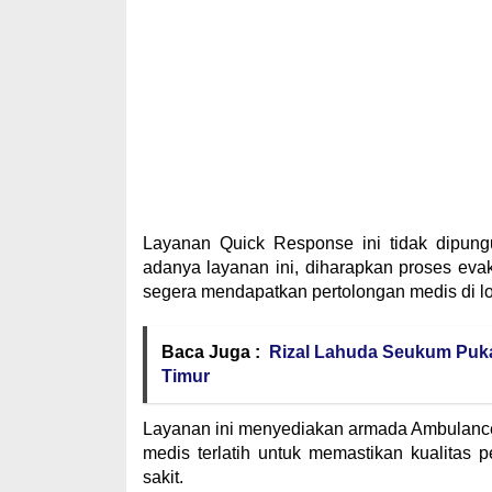
Layanan Quick Response ini tidak dipung
adanya layanan ini, diharapkan proses evak
segera mendapatkan pertolongan medis di lok
Baca Juga :
Rizal Lahuda Seukum Puk
Timur
Layanan ini menyediakan armada Ambulance
medis terlatih untuk memastikan kualitas
sakit.