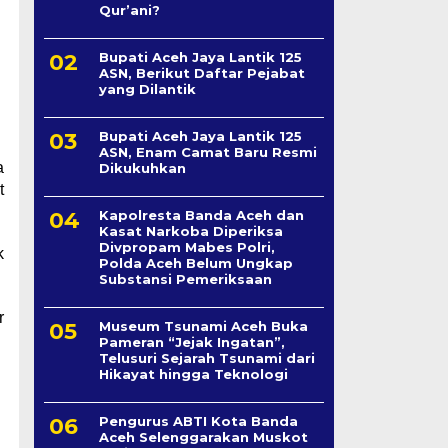
Qur’ani?
Bupati Aceh Jaya Lantik 125
ASN, Berikut Daftar Pejabat
yang Dilantik
Bupati Aceh Jaya Lantik 125
ASN, Enam Camat Baru Resmi
a
Dikukuhkan
t
Kapolresta Banda Aceh dan
Kasat Narkoba Diperiksa
Divpropam Mabes Polri,
k
Polda Aceh Belum Ungkap
Substansi Pemeriksaan
r
Museum Tsunami Aceh Buka
Pameran “Jejak Ingatan”,
Telusuri Sejarah Tsunami dari
Hikayat hingga Teknologi
Pengurus ABTI Kota Banda
Aceh Selenggarakan Muskot