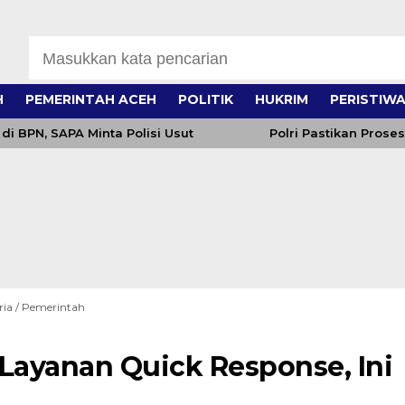
H
PEMERINTAH ACEH
POLITIK
HUKRIM
PERISTIW
di BPN, SAPA Minta Polisi Usut
Polri Pastikan Pros
ria
/
Pemerintah
ayanan Quick Response, Ini