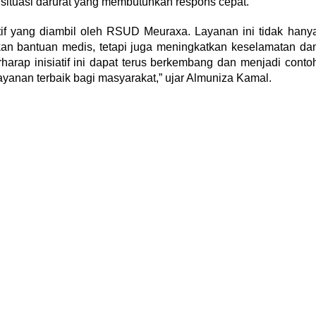
situasi darurat yang membutuhkan respons cepat.
tif yang diambil oleh RSUD Meuraxa. Layanan ini tidak hany
 bantuan medis, tetapi juga meningkatkan keselamatan da
arap inisiatif ini dapat terus berkembang dan menjadi conto
yanan terbaik bagi masyarakat,” ujar Almuniza Kamal.