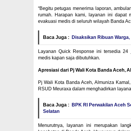
“Begitu petugas menerima laporan, ambula
rumah. Harapan kami, layanan ini dapat 
evakuasi medis di seluruh wilayah Banda Ace
Baca Juga :
Disaksikan Ribuan Warga
Layanan Quick Response ini tersedia 24
medis kapan saja dibutuhkan.
Apresiasi dari Pj Wali Kota Banda Aceh, 
Pj Wali Kota Banda Aceh, Almuniza Kamal, 
RSUD Meuraxa dalam menghadirkan layanan
Baca Juga :
BPK RI Perwakilan Aceh S
Selatan
Menurutnya, layanan ini merupakan lang