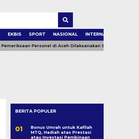
A
EKBIS
SPORT
NASIONAL
INTERNASIONAL
es Pemeriksaan Personel di Aceh Dilaksanakan Secara Profesio
BERITA POPULER
Bonus Umrah untuk Kafilah
MTQ, Hadiah atas Prestasi
atau Investasi Pembinaan