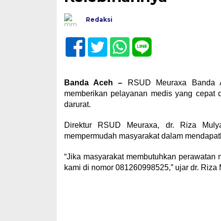
Redaksi
Banda Aceh –
RSUD Meuraxa Banda Ac
memberikan pelayanan medis yang cepat d
darurat.
Direktur RSUD Meuraxa, dr. Riza Muly
mempermudah masyarakat dalam mendapatka
“Jika masyarakat membutuhkan perawatan m
kami di nomor 081260998525,” ujar dr. Riza