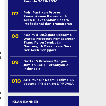
Periode 2026-2030
Polri Pastikan Proses
Pemeriksaan Personel di
Aceh Dilaksanakan Secara
Profesional dan Transparan
Kodim 0108/Agara Bersama
Warga Percepat Pemasangan
Tiang Pylon Jembatan
Gantung di Desa Lawe Ger-
Ger Aceh Tenggara
n
t
Daftar 5 Provinsi Dengan
Jumlah LGBT Terbanyak di
Indonesia
Aziz Muhajir Resmi Terima SK
sebagai Plt Sekjen DPP JASA
a
h
IKLAN BANNER