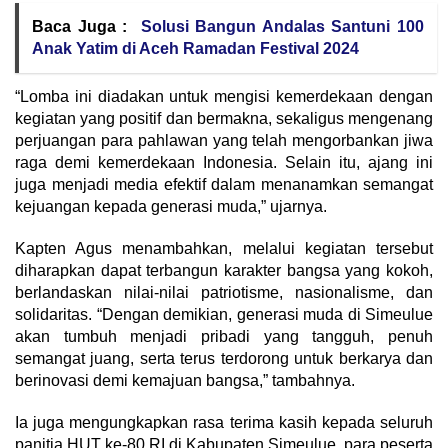
Baca Juga :
Solusi Bangun Andalas Santuni 100
Anak Yatim di Aceh Ramadan Festival 2024
“Lomba ini diadakan untuk mengisi kemerdekaan dengan
kegiatan yang positif dan bermakna, sekaligus mengenang
perjuangan para pahlawan yang telah mengorbankan jiwa
raga demi kemerdekaan Indonesia. Selain itu, ajang ini
juga menjadi media efektif dalam menanamkan semangat
kejuangan kepada generasi muda,” ujarnya.
‎Kapten Agus menambahkan, melalui kegiatan tersebut
diharapkan dapat terbangun karakter bangsa yang kokoh,
berlandaskan nilai-nilai patriotisme, nasionalisme, dan
solidaritas. “Dengan demikian, generasi muda di Simeulue
akan tumbuh menjadi pribadi yang tangguh, penuh
semangat juang, serta terus terdorong untuk berkarya dan
berinovasi demi kemajuan bangsa,” tambahnya.
‎Ia juga mengungkapkan rasa terima kasih kepada seluruh
panitia HUT ke-80 RI di Kabupaten Simeulue, para peserta