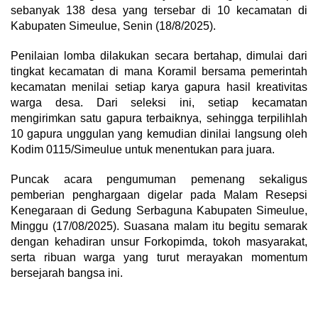
sebanyak 138 desa yang tersebar di 10 kecamatan di
Kabupaten Simeulue, Senin (18/8/2025).
Penilaian lomba dilakukan secara bertahap, dimulai dari
tingkat kecamatan di mana Koramil bersama pemerintah
kecamatan menilai setiap karya gapura hasil kreativitas
warga desa. Dari seleksi ini, setiap kecamatan
mengirimkan satu gapura terbaiknya, sehingga terpilihlah
10 gapura unggulan yang kemudian dinilai langsung oleh
Kodim 0115/Simeulue untuk menentukan para juara.
Puncak acara pengumuman pemenang sekaligus
pemberian penghargaan digelar pada Malam Resepsi
Kenegaraan di Gedung Serbaguna Kabupaten Simeulue,
Minggu (17/08/2025). Suasana malam itu begitu semarak
dengan kehadiran unsur Forkopimda, tokoh masyarakat,
serta ribuan warga yang turut merayakan momentum
bersejarah bangsa ini.