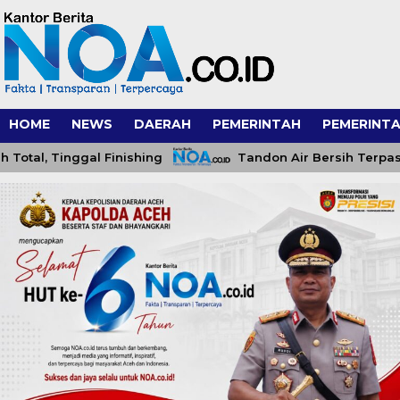
HOME
NEWS
DAERAH
PEMERINTAH
PEMERINTA
 Tinggal Finishing
Tandon Air Bersih Terpasang, S