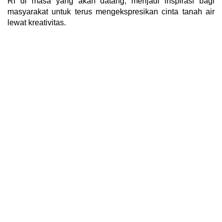
RI di masa yang akan datang, menjadi inspirasi bagi
masyarakat untuk terus mengekspresikan cinta tanah air
lewat kreativitas.