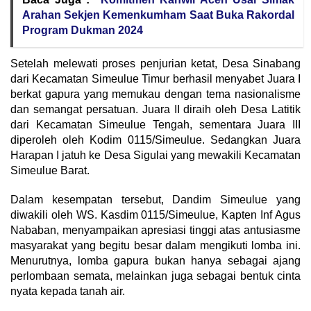
Arahan Sekjen Kemenkumham Saat Buka Rakordal
Program Dukman 2024
Setelah melewati proses penjurian ketat, Desa Sinabang
dari Kecamatan Simeulue Timur berhasil menyabet Juara I
berkat gapura yang memukau dengan tema nasionalisme
dan semangat persatuan. Juara II diraih oleh Desa Latitik
dari Kecamatan Simeulue Tengah, sementara Juara III
diperoleh oleh Kodim 0115/Simeulue. Sedangkan Juara
Harapan I jatuh ke Desa Sigulai yang mewakili Kecamatan
Simeulue Barat.
‎Dalam kesempatan tersebut, Dandim Simeulue yang
diwakili oleh WS. Kasdim 0115/Simeulue, Kapten Inf Agus
Nababan, menyampaikan apresiasi tinggi atas antusiasme
masyarakat yang begitu besar dalam mengikuti lomba ini.
Menurutnya, lomba gapura bukan hanya sebagai ajang
perlombaan semata, melainkan juga sebagai bentuk cinta
nyata kepada tanah air.