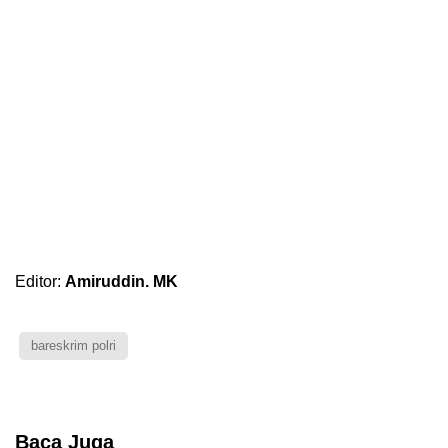
Editor:
Amiruddin. MK
bareskrim polri
Baca Juga