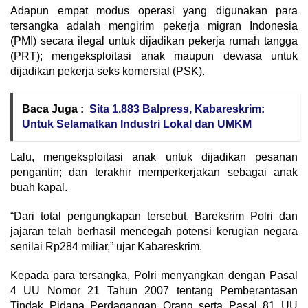
Adapun empat modus operasi yang digunakan para
tersangka adalah mengirim pekerja migran Indonesia
(PMI) secara ilegal untuk dijadikan pekerja rumah tangga
(PRT); mengeksploitasi anak maupun dewasa untuk
dijadikan pekerja seks komersial (PSK).
Baca Juga :
Sita 1.883 Balpress, Kabareskrim:
Untuk Selamatkan Industri Lokal dan UMKM
Lalu, mengeksploitasi anak untuk dijadikan pesanan
pengantin; dan terakhir memperkerjakan sebagai anak
buah kapal.
“Dari total pengungkapan tersebut, Bareksrim Polri dan
jajaran telah berhasil mencegah potensi kerugian negara
senilai Rp284 miliar,” ujar Kabareskrim.
Kepada para tersangka, Polri menyangkan dengan Pasal
4 UU Nomor 21 Tahun 2007 tentang Pemberantasan
Tindak Pidana Perdagangan Orang serta Pasal 81 UU