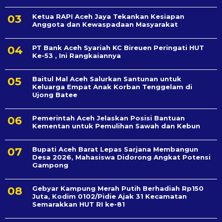
Ketua RAPI Aceh Jaya Tekankan Kesiapan
Anggota dan Kewaspadaan Masyarakat
PT Bank Aceh Syariah KC Bireuen Peringati HUT
Ke-53 , Ini Rangkaiannya
Baitul Mal Aceh Salurkan Santunan untuk
Keluarga Empat Anak Korban Tenggelam di
Ujong Batee
Pemerintah Aceh Jelaskan Posisi Bantuan
Kementan untuk Pemulihan Sawah dan Kebun
Bupati Aceh Barat Lepas Sarjana Membangun
Desa 2026, Mahasiswa Didorong Angkat Potensi
Gampong
Gebyar Kampung Merah Putih Berhadiah Rp150
Juta, Kodim 0102/Pidie Ajak 31 Kecamatan
Semarakkan HUT RI ke-81