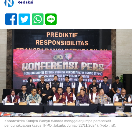
Redaksi
Kabareskrim Komjen Wahyu Widada menggelar jumpa pers terkait
pengungkuapan kasus TPPO, Jakarta, Jumat (22/11/2024). (Foto : Ist).