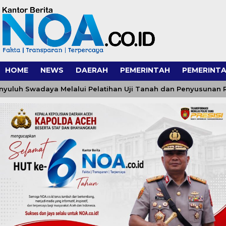
HOME
NEWS
DAERAH
PEMERINTAH
PEMERINTA
 Swadaya Melalui Pelatihan Uji Tanah dan Penyusunan Rekom