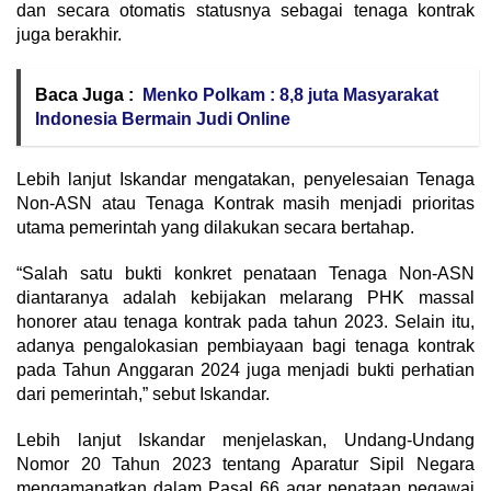
dan secara otomatis statusnya sebagai tenaga kontrak
juga berakhir.
Baca Juga :
Menko Polkam : 8,8 juta Masyarakat
Indonesia Bermain Judi Online
Lebih lanjut Iskandar mengatakan, penyelesaian Tenaga
Non-ASN atau Tenaga Kontrak masih menjadi prioritas
utama pemerintah yang dilakukan secara bertahap.
“Salah satu bukti konkret penataan Tenaga Non-ASN
diantaranya adalah kebijakan melarang PHK massal
honorer atau tenaga kontrak pada tahun 2023. Selain itu,
adanya pengalokasian pembiayaan bagi tenaga kontrak
pada Tahun Anggaran 2024 juga menjadi bukti perhatian
dari pemerintah,” sebut Iskandar.
Lebih lanjut Iskandar menjelaskan, Undang-Undang
Nomor 20 Tahun 2023 tentang Aparatur Sipil Negara
mengamanatkan dalam Pasal 66 agar penataan pegawai