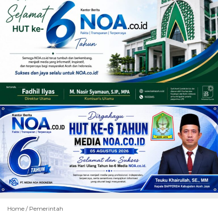
Home /
Pemerintah