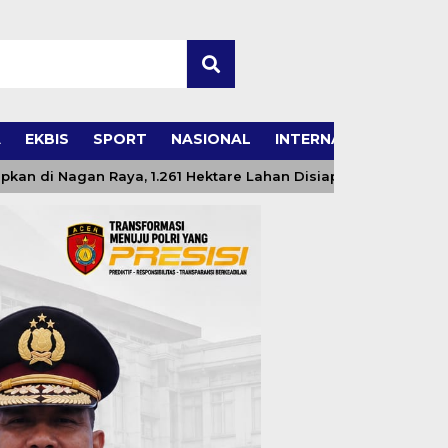
A
EKBIS
SPORT
NASIONAL
INTERNASIONAL
gan Raya, 1.261 Hektare Lahan Disiapkan untuk Pertanian Mod