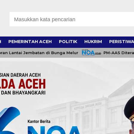
H
PEMERINTAH ACEH
POLITIK
HUKRIM
PERISTIW
 Jembatan di Bunga Melur
PM-AAS Diterapkan di Na