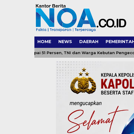
HOME
NEWS
DAERAH
PEMERINTA
n Capai 51 Persen, TNI dan Warga Kebutan Pengecoran Lantai