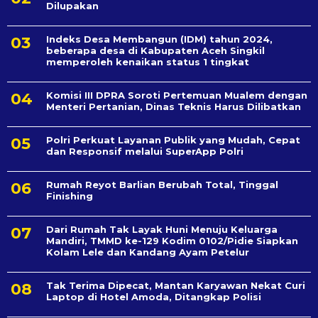
Dilupakan
Indeks Desa Membangun (IDM) tahun 2024,
beberapa desa di Kabupaten Aceh Singkil
memperoleh kenaikan status 1 tingkat
Komisi III DPRA Soroti Pertemuan Mualem dengan
Menteri Pertanian, Dinas Teknis Harus Dilibatkan
Polri Perkuat Layanan Publik yang Mudah, Cepat
dan Responsif melalui SuperApp Polri
Rumah Reyot Barlian Berubah Total, Tinggal
Finishing
Dari Rumah Tak Layak Huni Menuju Keluarga
Mandiri, TMMD ke-129 Kodim 0102/Pidie Siapkan
Kolam Lele dan Kandang Ayam Petelur
Tak Terima Dipecat, Mantan Karyawan Nekat Curi
Laptop di Hotel Amoda, Ditangkap Polisi