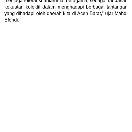
menjaga toleransi antarumat beragama, sebagai landasan
kekuatan kolektif dalam menghadapi berbagai tantangan
yang dihadapi oleh daerah kita di Aceh Barat,” ujar Mahdi
Efendi.