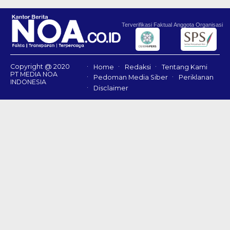
Terverifikasi Faktual
Anggota Organisasi
Copyright @ 2020
Home
Redaksi
Tentang Kami
PT MEDIA NOA
Pedoman Media Siber
Periklanan
INDONESIA
Disclaimer