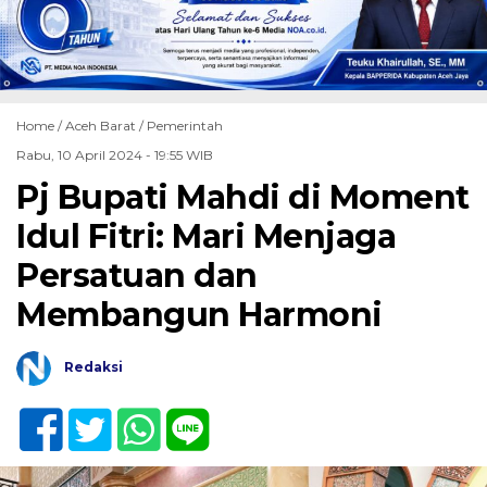
Home /
Aceh Barat
/
Pemerintah
Rabu, 10 April 2024 - 19:55 WIB
Pj Bupati Mahdi di Moment
Idul Fitri: Mari Menjaga
Persatuan dan
Membangun Harmoni
Redaksi