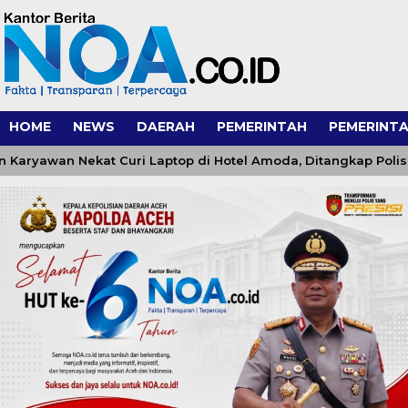
HOME
NEWS
DAERAH
PEMERINTAH
PEMERINTA
wan Nekat Curi Laptop di Hotel Amoda, Ditangkap Polisi